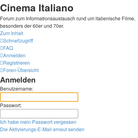
Cinema Italiano
Forum zum Informationsaustausch rund um italienische Filme,
besonders der 60er und 70er.
Zum Inhalt
Schnellzugriff
FAQ
Anmelden
Registrieren
Foren-Übersicht
Anmelden
Benutzername:
Passwort:
Ich habe mein Passwort vergessen
Die Aktivierungs-E-Mail erneut senden