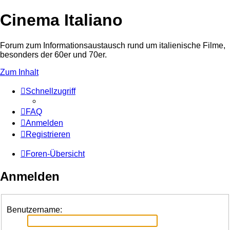
Cinema Italiano
Forum zum Informationsaustausch rund um italienische Filme,
besonders der 60er und 70er.
Zum Inhalt
Schnellzugriff
FAQ
Anmelden
Registrieren
Foren-Übersicht
Anmelden
Benutzername: