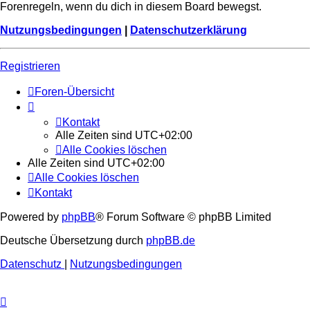
Forenregeln, wenn du dich in diesem Board bewegst.
Nutzungsbedingungen
|
Datenschutzerklärung
Registrieren
Foren-Übersicht
Kontakt
Alle Zeiten sind
UTC+02:00
Alle Cookies löschen
Alle Zeiten sind
UTC+02:00
Alle Cookies löschen
Kontakt
Powered by
phpBB
® Forum Software © phpBB Limited
Deutsche Übersetzung durch
phpBB.de
Datenschutz
|
Nutzungsbedingungen