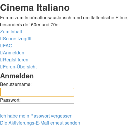
Cinema Italiano
Forum zum Informationsaustausch rund um italienische Filme,
besonders der 60er und 70er.
Zum Inhalt
Schnellzugriff
FAQ
Anmelden
Registrieren
Foren-Übersicht
Anmelden
Benutzername:
Passwort:
Ich habe mein Passwort vergessen
Die Aktivierungs-E-Mail erneut senden