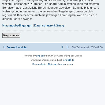
Registrierung ist in wenigen Augenblicken erledigt und ermöglicht dir, auf
weitere Funktionen zuzugreifen. Die Board-Administration kann registrierten
Benutzern auch zusätzliche Berechtigungen zuweisen. Beachte bitte unsere
Nutzungsbedingungen und die verwandten Regelungen, bevor du dich
registrierst. Bitte beachte auch die jeweiligen Forenregeln, wenn du dich in
diesem Board bewegst.
Nutzungsbedingungen
|
Datenschutzerklärung
Registrieren
Foren-Übersicht
Alle Zeiten sind
UTC+02:00
Powered by
phpBB
® Forum Software © phpBB Limited
Deutsche Übersetzung durch
phpBB.de
Datenschutz
|
Nutzungsbedingungen