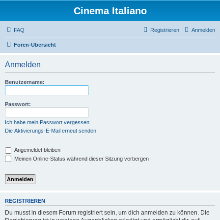
Cinema Italiano
FAQ
Registrieren
Anmelden
Foren-Übersicht
Anmelden
Benutzername:
Passwort:
Ich habe mein Passwort vergessen
Die Aktivierungs-E-Mail erneut senden
Angemeldet bleiben
Meinen Online-Status während dieser Sitzung verbergen
REGISTRIEREN
Du musst in diesem Forum registriert sein, um dich anmelden zu können. Die