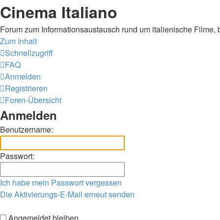
Cinema Italiano
Forum zum Informationsaustausch rund um italienische Filme, 
Zum Inhalt
Schnellzugriff
FAQ
Anmelden
Registrieren
Foren-Übersicht
Anmelden
Benutzername:
Passwort:
Ich habe mein Passwort vergessen
Die Aktivierungs-E-Mail erneut senden
Angemeldet bleiben