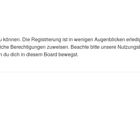
 können. Die Registrierung ist in wenigen Augenblicken erledigt
tzliche Berechtigungen zuweisen. Beachte bitte unsere Nutzun
enn du dich in diesem Board bewegst.