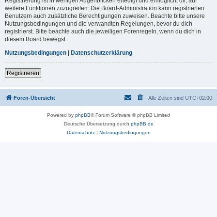
Registrierung ist in wenigen Augenblicken erledigt und ermöglicht dir, auf
weitere Funktionen zuzugreifen. Die Board-Administration kann registrierten
Benutzern auch zusätzliche Berechtigungen zuweisen. Beachte bitte unsere
Nutzungsbedingungen und die verwandten Regelungen, bevor du dich
registrierst. Bitte beachte auch die jeweiligen Forenregeln, wenn du dich in
diesem Board bewegst.
Nutzungsbedingungen
|
Datenschutzerklärung
Registrieren
Foren-Übersicht
Alle Zeiten sind
UTC+02:00
Powered by
phpBB
® Forum Software © phpBB Limited
Deutsche Übersetzung durch
phpBB.de
Datenschutz
|
Nutzungsbedingungen