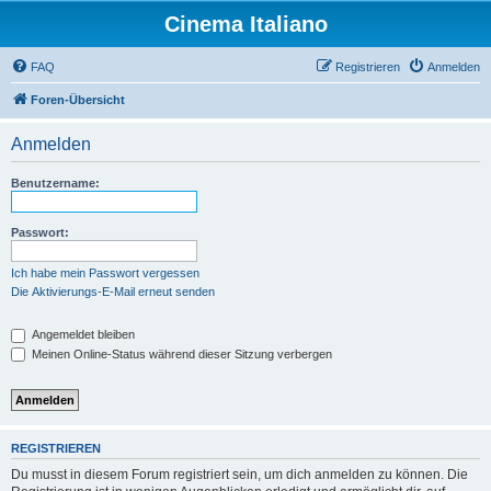
Cinema Italiano
FAQ
Registrieren
Anmelden
Foren-Übersicht
Anmelden
Benutzername:
Passwort:
Ich habe mein Passwort vergessen
Die Aktivierungs-E-Mail erneut senden
Angemeldet bleiben
Meinen Online-Status während dieser Sitzung verbergen
REGISTRIEREN
Du musst in diesem Forum registriert sein, um dich anmelden zu können. Die