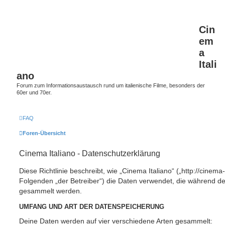
Cin
em
a
Itali
ano
Forum zum Informationsaustausch rund um italienische Filme, besonders der
60er und 70er.
FAQ
Foren-Übersicht
Cinema Italiano - Datenschutzerklärung
Diese Richtlinie beschreibt, wie „Cinema Italiano“ („http://cinema-
Folgenden „der Betreiber“) die Daten verwendet, die während 
gesammelt werden.
UMFANG UND ART DER DATENSPEICHERUNG
Deine Daten werden auf vier verschiedene Arten gesammelt: