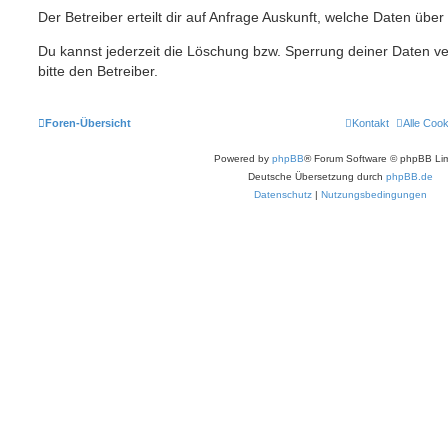
Der Betreiber erteilt dir auf Anfrage Auskunft, welche Daten über
Du kannst jederzeit die Löschung bzw. Sperrung deiner Daten ve
bitte den Betreiber.
Foren-Übersicht
Kontakt
Alle Coo
Powered by
phpBB
® Forum Software © phpBB Lim
Deutsche Übersetzung durch
phpBB.de
Datenschutz
|
Nutzungsbedingungen