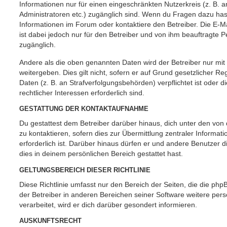
Informationen nur für einen eingeschränkten Nutzerkreis (z. B. an
Administratoren etc.) zugänglich sind. Wenn du Fragen dazu ha
Informationen im Forum oder kontaktiere den Betreiber. Die E-M
ist dabei jedoch nur für den Betreiber und von ihm beauftragte 
zugänglich.
Andere als die oben genannten Daten wird der Betreiber nur mit
weitergeben. Dies gilt nicht, sofern er auf Grund gesetzlicher 
Daten (z. B. an Strafverfolgungsbehörden) verpflichtet ist oder 
rechtlicher Interessen erforderlich sind.
GESTATTUNG DER KONTAKTAUFNAHME
Du gestattest dem Betreiber darüber hinaus, dich unter den vo
zu kontaktieren, sofern dies zur Übermittlung zentraler Informat
erforderlich ist. Darüber hinaus dürfen er und andere Benutzer d
dies in deinem persönlichen Bereich gestattet hast.
GELTUNGSBEREICH DIESER RICHTLINIE
Diese Richtlinie umfasst nur den Bereich der Seiten, die die ph
der Betreiber in anderen Bereichen seiner Software weitere p
verarbeitet, wird er dich darüber gesondert informieren.
AUSKUNFTSRECHT