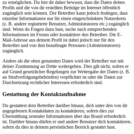
zu ermöglichen. Du bist dir daher bewusst, dass die Daten deines
Profils und die von dir erstellten Beiträge im Internet öffentlich
zugänglich sein können. Der Betreiber kann jedoch festlegen, dass
einzelne Informationen nur für einen eingeschränkten Nutzerkreis
(z. B. andere registrierte Benutzer, Administratoren etc.) zugänglich
sind. Wenn du Fragen dazu hast, suche nach entsprechenden
Informationen im Forum oder kontaktiere den Betreiber. Die E-
Mail-Adresse aus deinem Profil ist dabei jedoch nur für den
Betreiber und von ihm beauftragte Personen (Administratoren)
zugänglich.
Andere als die oben genannten Daten wird der Betreiber nur mit
deiner Zustimmung an Dritte weitergeben. Dies gilt nicht, sofern er
auf Grund gesetzlicher Regelungen zur Weitergabe der Daten (z. B.
an Strafverfolgungsbehörden) verpflichtet ist oder die Daten zur
Durchsetzung rechtlicher Interessen erforderlich sind.
Gestattung der Kontaktaufnahme
Du gestattest dem Betreiber darüber hinaus, dich unter den von dir
angegebenen Kontaktdaten zu kontaktieren, sofern dies zur
Übermittlung zentraler Informationen über das Board erforderlich
ist. Darüber hinaus dürfen er und andere Benutzer dich kontaktieren,
sofern du dies in deinem persönlichen Bereich gestattet hast.