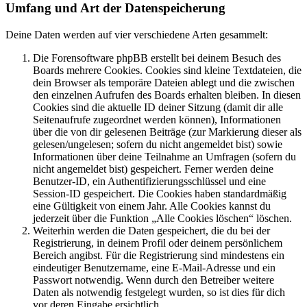
Umfang und Art der Datenspeicherung
Deine Daten werden auf vier verschiedene Arten gesammelt:
Die Forensoftware phpBB erstellt bei deinem Besuch des
Boards mehrere Cookies. Cookies sind kleine Textdateien, die
dein Browser als temporäre Dateien ablegt und die zwischen
den einzelnen Aufrufen des Boards erhalten bleiben. In diesen
Cookies sind die aktuelle ID deiner Sitzung (damit dir alle
Seitenaufrufe zugeordnet werden können), Informationen
über die von dir gelesenen Beiträge (zur Markierung dieser als
gelesen/ungelesen; sofern du nicht angemeldet bist) sowie
Informationen über deine Teilnahme an Umfragen (sofern du
nicht angemeldet bist) gespeichert. Ferner werden deine
Benutzer-ID, ein Authentifizierungsschlüssel und eine
Session-ID gespeichert. Die Cookies haben standardmäßig
eine Gültigkeit von einem Jahr. Alle Cookies kannst du
jederzeit über die Funktion „Alle Cookies löschen“ löschen.
Weiterhin werden die Daten gespeichert, die du bei der
Registrierung, in deinem Profil oder deinem persönlichem
Bereich angibst. Für die Registrierung sind mindestens ein
eindeutiger Benutzername, eine E-Mail-Adresse und ein
Passwort notwendig. Wenn durch den Betreiber weitere
Daten als notwendig festgelegt wurden, so ist dies für dich
vor deren Eingabe ersichtlich.