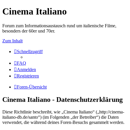
Cinema Italiano
Forum zum Informationsaustausch rund um italienische Filme,
besonders der 60er und 70er.
Zum Inhalt
Schnellzugriff
FAQ
Anmelden
Registrieren
Foren-Übersicht
Cinema Italiano - Datenschutzerklärung
Diese Richtlinie beschreibt, wie „Cinema Italiano“ („http://cinema-
italiano-db.de/santo“) (im Folgenden „der Betreiber“) die Daten
verwendet, die während deines Foren-Besuchs gesammelt werden.