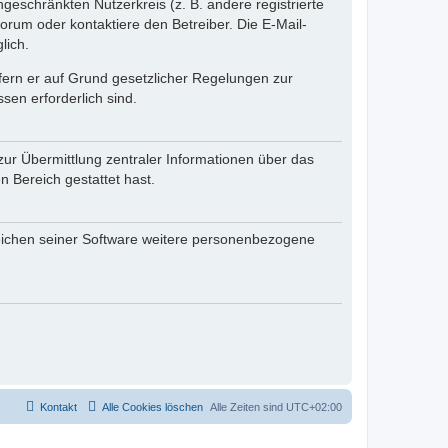
ngeschränkten Nutzerkreis (z. B. andere registrierte
rum oder kontaktiere den Betreiber. Die E-Mail-
lich.
ofern er auf Grund gesetzlicher Regelungen zur
sen erforderlich sind.
zur Übermittlung zentraler Informationen über das
n Bereich gestattet hast.
reichen seiner Software weitere personenbezogene
Kontakt
Alle Cookies löschen
Alle Zeiten sind
UTC+02:00