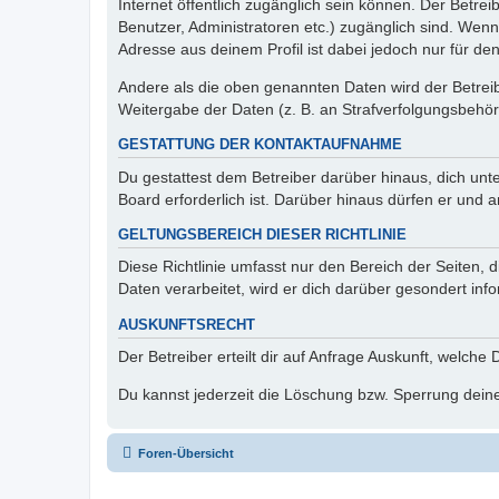
Internet öffentlich zugänglich sein können. Der Betrei
Benutzer, Administratoren etc.) zugänglich sind. Wen
Adresse aus deinem Profil ist dabei jedoch nur für de
Andere als die oben genannten Daten wird der Betreibe
Weitergabe der Daten (z. B. an Strafverfolgungsbehörde
GESTATTUNG DER KONTAKTAUFNAHME
Du gestattest dem Betreiber darüber hinaus, dich unt
Board erforderlich ist. Darüber hinaus dürfen er und 
GELTUNGSBEREICH DIESER RICHTLINIE
Diese Richtlinie umfasst nur den Bereich der Seiten
Daten verarbeitet, wird er dich darüber gesondert inf
AUSKUNFTSRECHT
Der Betreiber erteilt dir auf Anfrage Auskunft, welche
Du kannst jederzeit die Löschung bzw. Sperrung deiner
Foren-Übersicht