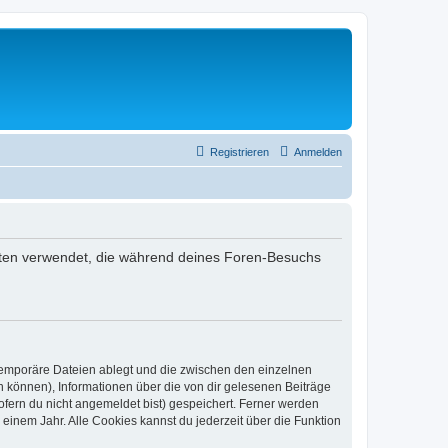
Registrieren
Anmelden
e Daten verwendet, die während deines Foren-Besuchs
 temporäre Dateien ablegt und die zwischen den einzelnen
en können), Informationen über die von dir gelesenen Beiträge
ofern du nicht angemeldet bist) gespeichert. Ferner werden
einem Jahr. Alle Cookies kannst du jederzeit über die Funktion