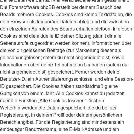
Die Forensoftware phpBB erstellt bei deinem Besuch des
Boards mehrere Cookies. Cookies sind kleine Textdateien, die
dein Browser als temporäre Dateien ablegt und die zwischen
den einzelnen Aufrufen des Boards erhalten bleiben. In diesen
Cookies sind die aktuelle ID deiner Sitzung (damit dir alle
Seitenaufrufe zugeordnet werden können), Informationen über
die von dir gelesenen Beiträge (zur Markierung dieser als
gelesen/ungelesen; sofern du nicht angemeldet bist) sowie
Informationen über deine Teilnahme an Umfragen (sofern du
nicht angemeldet bist) gespeichert. Ferner werden deine
Benutzer-ID, ein Authentifizierungsschlüssel und eine Session-
ID gespeichert. Die Cookies haben standardmäßig eine
Gültigkeit von einem Jahr. Alle Cookies kannst du jederzeit
über die Funktion „Alle Cookies löschen“ löschen.
Weiterhin werden die Daten gespeichert, die du bei der
Registrierung, in deinem Profil oder deinem persönlichem
Bereich angibst. Für die Registrierung sind mindestens ein
eindeutiger Benutzername, eine E-Mail-Adresse und ein