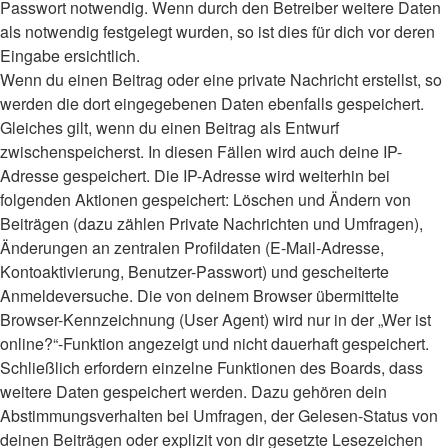
Passwort notwendig. Wenn durch den Betreiber weitere Daten
als notwendig festgelegt wurden, so ist dies für dich vor deren
Eingabe ersichtlich.
Wenn du einen Beitrag oder eine private Nachricht erstellst, so
werden die dort eingegebenen Daten ebenfalls gespeichert.
Gleiches gilt, wenn du einen Beitrag als Entwurf
zwischenspeicherst. In diesen Fällen wird auch deine IP-
Adresse gespeichert. Die IP-Adresse wird weiterhin bei
folgenden Aktionen gespeichert: Löschen und Ändern von
Beiträgen (dazu zählen Private Nachrichten und Umfragen),
Änderungen an zentralen Profildaten (E-Mail-Adresse,
Kontoaktivierung, Benutzer-Passwort) und gescheiterte
Anmeldeversuche. Die von deinem Browser übermittelte
Browser-Kennzeichnung (User Agent) wird nur in der „Wer ist
online?“-Funktion angezeigt und nicht dauerhaft gespeichert.
Schließlich erfordern einzelne Funktionen des Boards, dass
weitere Daten gespeichert werden. Dazu gehören dein
Abstimmungsverhalten bei Umfragen, der Gelesen-Status von
deinen Beiträgen oder explizit von dir gesetzte Lesezeichen