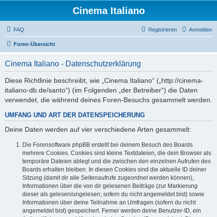
Cinema Italiano
FAQ
Registrieren
Anmelden
Foren-Übersicht
Cinema Italiano - Datenschutzerklärung
Diese Richtlinie beschreibt, wie „Cinema Italiano“ („http://cinema-
italiano-db.de/santo“) (im Folgenden „der Betreiber“) die Daten
verwendet, die während deines Foren-Besuchs gesammelt werden.
UMFANG UND ART DER DATENSPEICHERUNG
Deine Daten werden auf vier verschiedene Arten gesammelt:
Die Forensoftware phpBB erstellt bei deinem Besuch des Boards
mehrere Cookies. Cookies sind kleine Textdateien, die dein Browser als
temporäre Dateien ablegt und die zwischen den einzelnen Aufrufen des
Boards erhalten bleiben. In diesen Cookies sind die aktuelle ID deiner
Sitzung (damit dir alle Seitenaufrufe zugeordnet werden können),
Informationen über die von dir gelesenen Beiträge (zur Markierung
dieser als gelesen/ungelesen; sofern du nicht angemeldet bist) sowie
Informationen über deine Teilnahme an Umfragen (sofern du nicht
angemeldet bist) gespeichert. Ferner werden deine Benutzer-ID, ein