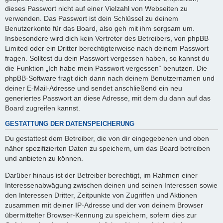
dieses Passwort nicht auf einer Vielzahl von Webseiten zu
verwenden. Das Passwort ist dein Schlüssel zu deinem
Benutzerkonto für das Board, also geh mit ihm sorgsam um.
Insbesondere wird dich kein Vertreter des Betreibers, von phpBB
Limited oder ein Dritter berechtigterweise nach deinem Passwort
fragen. Solltest du dein Passwort vergessen haben, so kannst du
die Funktion „Ich habe mein Passwort vergessen“ benutzen. Die
phpBB-Software fragt dich dann nach deinem Benutzernamen und
deiner E-Mail-Adresse und sendet anschließend ein neu
generiertes Passwort an diese Adresse, mit dem du dann auf das
Board zugreifen kannst.
GESTATTUNG DER DATENSPEICHERUNG
Du gestattest dem Betreiber, die von dir eingegebenen und oben
näher spezifizierten Daten zu speichern, um das Board betreiben
und anbieten zu können.
Darüber hinaus ist der Betreiber berechtigt, im Rahmen einer
Interessenabwägung zwischen deinen und seinen Interessen sowie
den Interessen Dritter, Zeitpunkte von Zugriffen und Aktionen
zusammen mit deiner IP-Adresse und der von deinem Browser
übermittelter Browser-Kennung zu speichern, sofern dies zur