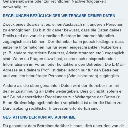
Gefahrenabwehr oder zur rechtlichen Nachverfolgbarkeit
notwendig ist.
REGELUNGEN BEZÜGLICH DER WEITERGABE DEINER DATEN
Zweck eines Boards ist es, einen Austausch mit anderen Personen
zu ermöglichen. Du bist dir daher bewusst, dass die Daten deines
Profils und die von dir erstellten Beiträge im Internet öffentlich
zugänglich sein können. Der Betreiber kann jedoch festlegen, dass
einzelne Informationen nur für einen eingeschränkten Nutzerkreis
(z. B. andere registrierte Benutzer, Administratoren etc.) zugänglich
sind. Wenn du Fragen dazu hast, suche nach entsprechenden
Informationen im Forum oder kontaktiere den Betreiber. Die E-Mail-
Adresse aus deinem Profil ist dabei jedoch nur für den Betreiber
und von ihm beauftragte Personen (Administratoren) zugänglich.
Andere als die oben genannten Daten wird der Betreiber nur mit
deiner Zustimmung an Dritte weitergeben. Dies gilt nicht, sofern er
auf Grund gesetzlicher Regelungen zur Weitergabe der Daten (z.
B. an Strafverfolgungsbehörden) verpflichtet ist oder die Daten zur
Durchsetzung rechtlicher Interessen erforderlich sind.
GESTATTUNG DER KONTAKTAUFNAHME
Du gestattest dem Betreiber darüber hinaus, dich unter den von dir