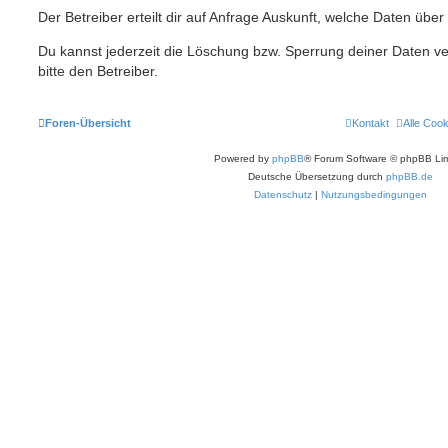
Der Betreiber erteilt dir auf Anfrage Auskunft, welche Daten über
Du kannst jederzeit die Löschung bzw. Sperrung deiner Daten ve
bitte den Betreiber.
Foren-Übersicht
Kontakt
Alle Coo
Powered by
phpBB
® Forum Software © phpBB Lim
Deutsche Übersetzung durch
phpBB.de
Datenschutz
|
Nutzungsbedingungen