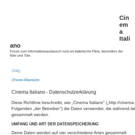
Cin
em
a
Itali
ano
Forum zum Informationsaustausch rund um italienische Filme, besonders der
60er und 70er.
FAQ
Foren-Übersicht
Cinema Italiano - Datenschutzerklärung
Diese Richtlinie beschreibt, wie „Cinema Italiano“ („http://cinema-
Folgenden „der Betreiber“) die Daten verwendet, die während 
gesammelt werden.
UMFANG UND ART DER DATENSPEICHERUNG
Deine Daten werden auf vier verschiedene Arten gesammelt: