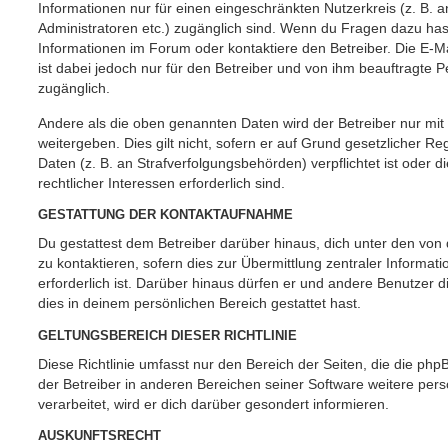
Informationen nur für einen eingeschränkten Nutzerkreis (z. B. an
Administratoren etc.) zugänglich sind. Wenn du Fragen dazu ha
Informationen im Forum oder kontaktiere den Betreiber. Die E-M
ist dabei jedoch nur für den Betreiber und von ihm beauftragte 
zugänglich.
Andere als die oben genannten Daten wird der Betreiber nur mit
weitergeben. Dies gilt nicht, sofern er auf Grund gesetzlicher 
Daten (z. B. an Strafverfolgungsbehörden) verpflichtet ist oder 
rechtlicher Interessen erforderlich sind.
GESTATTUNG DER KONTAKTAUFNAHME
Du gestattest dem Betreiber darüber hinaus, dich unter den vo
zu kontaktieren, sofern dies zur Übermittlung zentraler Informat
erforderlich ist. Darüber hinaus dürfen er und andere Benutzer d
dies in deinem persönlichen Bereich gestattet hast.
GELTUNGSBEREICH DIESER RICHTLINIE
Diese Richtlinie umfasst nur den Bereich der Seiten, die die ph
der Betreiber in anderen Bereichen seiner Software weitere p
verarbeitet, wird er dich darüber gesondert informieren.
AUSKUNFTSRECHT