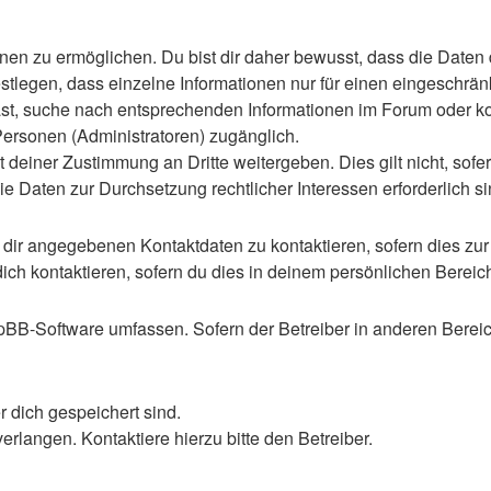
n zu ermöglichen. Du bist dir daher bewusst, dass die Daten dei
stlegen, dass einzelne Informationen nur für einen eingeschränkt
st, suche nach entsprechenden Informationen im Forum oder kon
 Personen (Administratoren) zugänglich.
 deiner Zustimmung an Dritte weitergeben. Dies gilt nicht, sof
die Daten zur Durchsetzung rechtlicher Interessen erforderlich si
 dir angegebenen Kontaktdaten zu kontaktieren, sofern dies zur
dich kontaktieren, sofern du dies in deinem persönlichen Bereich
 phpBB-Software umfassen. Sofern der Betreiber in anderen Ber
r dich gespeichert sind.
rlangen. Kontaktiere hierzu bitte den Betreiber.