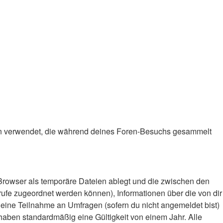
 Daten verwendet, die während deines Foren-Besuchs gesammelt
Browser als temporäre Dateien ablegt und die zwischen den
frufe zugeordnet werden können), Informationen über die von dir
deine Teilnahme an Umfragen (sofern du nicht angemeldet bist)
haben standardmäßig eine Gültigkeit von einem Jahr. Alle