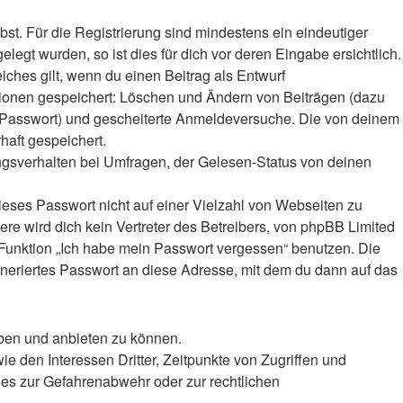
bst. Für die Registrierung sind mindestens ein eindeutiger
gt wurden, so ist dies für dich vor deren Eingabe ersichtlich.
iches gilt, wenn du einen Beitrag als Entwurf
ktionen gespeichert: Löschen und Ändern von Beiträgen (dazu
r-Passwort) und gescheiterte Anmeldeversuche. Die von deinem
haft gespeichert.
ngsverhalten bei Umfragen, der Gelesen-Status von deinen
ieses Passwort nicht auf einer Vielzahl von Webseiten zu
e wird dich kein Vertreter des Betreibers, von phpBB Limited
e Funktion „Ich habe mein Passwort vergessen“ benutzen. Die
eriertes Passwort an diese Adresse, mit dem du dann auf das
iben und anbieten zu können.
 den Interessen Dritter, Zeitpunkte von Zugriffen und
es zur Gefahrenabwehr oder zur rechtlichen