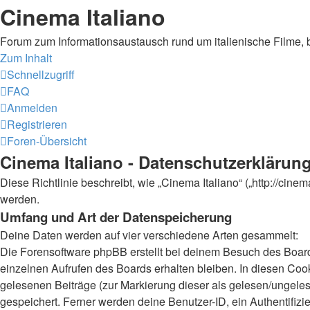
Cinema Italiano
Forum zum Informationsaustausch rund um italienische Filme, 
Zum Inhalt
Schnellzugriff
FAQ
Anmelden
Registrieren
Foren-Übersicht
Cinema Italiano - Datenschutzerklärun
Diese Richtlinie beschreibt, wie „Cinema Italiano“ („http://ci
werden.
Umfang und Art der Datenspeicherung
Deine Daten werden auf vier verschiedene Arten gesammelt:
Die Forensoftware phpBB erstellt bei deinem Besuch des Board
einzelnen Aufrufen des Boards erhalten bleiben. In diesen Cooki
gelesenen Beiträge (zur Markierung dieser als gelesen/ungeles
gespeichert. Ferner werden deine Benutzer-ID, ein Authentifiz