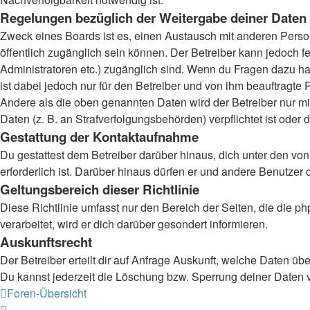
Regelungen bezüglich der Weitergabe deiner Daten
Zweck eines Boards ist es, einen Austausch mit anderen Persone
öffentlich zugänglich sein können. Der Betreiber kann jedoch fe
Administratoren etc.) zugänglich sind. Wenn du Fragen dazu ha
ist dabei jedoch nur für den Betreiber und von ihm beauftragte
Andere als die oben genannten Daten wird der Betreiber nur mit
Daten (z. B. an Strafverfolgungsbehörden) verpflichtet ist oder 
Gestattung der Kontaktaufnahme
Du gestattest dem Betreiber darüber hinaus, dich unter den von
erforderlich ist. Darüber hinaus dürfen er und andere Benutzer 
Geltungsbereich dieser Richtlinie
Diese Richtlinie umfasst nur den Bereich der Seiten, die die
verarbeitet, wird er dich darüber gesondert informieren.
Auskunftsrecht
Der Betreiber erteilt dir auf Anfrage Auskunft, welche Daten übe
Du kannst jederzeit die Löschung bzw. Sperrung deiner Daten ve
Foren-Übersicht