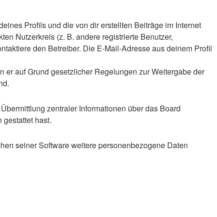
nes Profils und die von dir erstellten Beiträge im Internet
en Nutzerkreis (z. B. andere registrierte Benutzer,
taktiere den Betreiber. Die E-Mail-Adresse aus deinem Profil
ern er auf Grund gesetzlicher Regelungen zur Weitergabe der
nd.
 Übermittlung zentraler Informationen über das Board
 gestattet hast.
eichen seiner Software weitere personenbezogene Daten