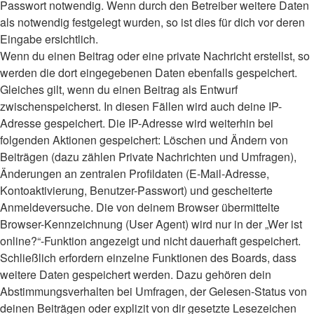
Passwort notwendig. Wenn durch den Betreiber weitere Daten
als notwendig festgelegt wurden, so ist dies für dich vor deren
Eingabe ersichtlich.
Wenn du einen Beitrag oder eine private Nachricht erstellst, so
werden die dort eingegebenen Daten ebenfalls gespeichert.
Gleiches gilt, wenn du einen Beitrag als Entwurf
zwischenspeicherst. In diesen Fällen wird auch deine IP-
Adresse gespeichert. Die IP-Adresse wird weiterhin bei
folgenden Aktionen gespeichert: Löschen und Ändern von
Beiträgen (dazu zählen Private Nachrichten und Umfragen),
Änderungen an zentralen Profildaten (E-Mail-Adresse,
Kontoaktivierung, Benutzer-Passwort) und gescheiterte
Anmeldeversuche. Die von deinem Browser übermittelte
Browser-Kennzeichnung (User Agent) wird nur in der „Wer ist
online?“-Funktion angezeigt und nicht dauerhaft gespeichert.
Schließlich erfordern einzelne Funktionen des Boards, dass
weitere Daten gespeichert werden. Dazu gehören dein
Abstimmungsverhalten bei Umfragen, der Gelesen-Status von
deinen Beiträgen oder explizit von dir gesetzte Lesezeichen