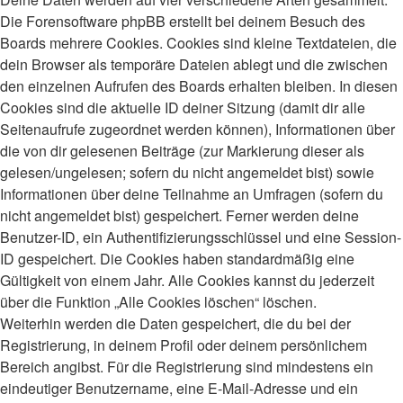
Die Forensoftware phpBB erstellt bei deinem Besuch des
Boards mehrere Cookies. Cookies sind kleine Textdateien, die
dein Browser als temporäre Dateien ablegt und die zwischen
den einzelnen Aufrufen des Boards erhalten bleiben. In diesen
Cookies sind die aktuelle ID deiner Sitzung (damit dir alle
Seitenaufrufe zugeordnet werden können), Informationen über
die von dir gelesenen Beiträge (zur Markierung dieser als
gelesen/ungelesen; sofern du nicht angemeldet bist) sowie
Informationen über deine Teilnahme an Umfragen (sofern du
nicht angemeldet bist) gespeichert. Ferner werden deine
Benutzer-ID, ein Authentifizierungsschlüssel und eine Session-
ID gespeichert. Die Cookies haben standardmäßig eine
Gültigkeit von einem Jahr. Alle Cookies kannst du jederzeit
über die Funktion „Alle Cookies löschen“ löschen.
Weiterhin werden die Daten gespeichert, die du bei der
Registrierung, in deinem Profil oder deinem persönlichem
Bereich angibst. Für die Registrierung sind mindestens ein
eindeutiger Benutzername, eine E-Mail-Adresse und ein