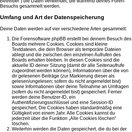
Betreiber“) die Daten verwendet, die während deines Foren-
Besuchs gesammelt werden.
Umfang und Art der Datenspeicherung
Deine Daten werden auf vier verschiedene Arten gesammelt:
Die Forensoftware phpBB erstellt bei deinem Besuch des
Boards mehrere Cookies. Cookies sind kleine
Textdateien, die dein Browser als temporäre Dateien
ablegt und die zwischen den einzelnen Aufrufen des
Boards erhalten bleiben. In diesen Cookies sind die
aktuelle ID deiner Sitzung (damit dir alle Seitenaufrufe
zugeordnet werden können), Informationen über die von
dir gelesenen Beiträge (zur Markierung dieser als
gelesen/ungelesen; sofern du nicht angemeldet bist)
sowie Informationen über deine Teilnahme an Umfragen
(sofern du nicht angemeldet bist) gespeichert. Ferner
werden deine Benutzer-ID, ein
Authentifizierungsschlüssel und eine Session-ID
gespeichert. Die Cookies haben standardmäßig eine
Gültigkeit von einem Jahr. Alle Cookies kannst du
jederzeit über die Funktion „Alle Cookies löschen“
löschen.
Weiterhin werden die Daten gespeichert, die du bei der