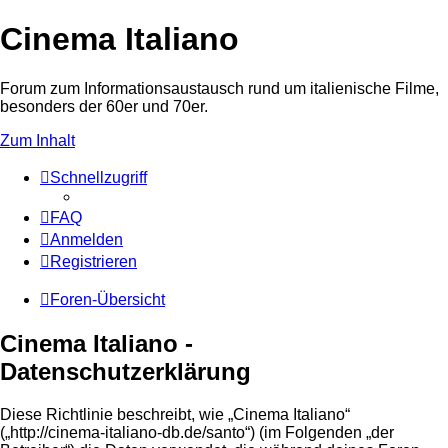
Cinema Italiano
Forum zum Informationsaustausch rund um italienische Filme,
besonders der 60er und 70er.
Zum Inhalt
Schnellzugriff
FAQ
Anmelden
Registrieren
Foren-Übersicht
Cinema Italiano -
Datenschutzerklärung
Diese Richtlinie beschreibt, wie „Cinema Italiano“
(„http://cinema-italiano-db.de/santo“) (im Folgenden „der