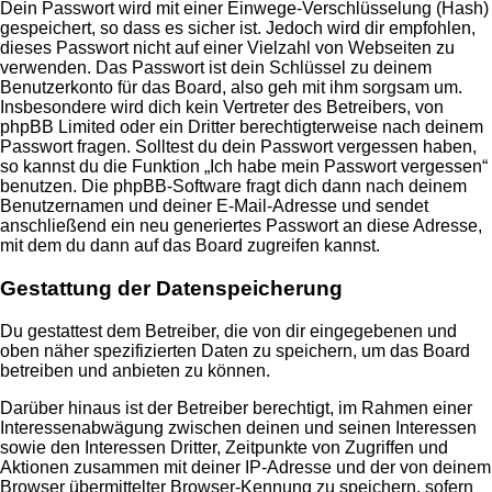
Dein Passwort wird mit einer Einwege-Verschlüsselung (Hash)
gespeichert, so dass es sicher ist. Jedoch wird dir empfohlen,
dieses Passwort nicht auf einer Vielzahl von Webseiten zu
verwenden. Das Passwort ist dein Schlüssel zu deinem
Benutzerkonto für das Board, also geh mit ihm sorgsam um.
Insbesondere wird dich kein Vertreter des Betreibers, von
phpBB Limited oder ein Dritter berechtigterweise nach deinem
Passwort fragen. Solltest du dein Passwort vergessen haben,
so kannst du die Funktion „Ich habe mein Passwort vergessen“
benutzen. Die phpBB-Software fragt dich dann nach deinem
Benutzernamen und deiner E-Mail-Adresse und sendet
anschließend ein neu generiertes Passwort an diese Adresse,
mit dem du dann auf das Board zugreifen kannst.
Gestattung der Datenspeicherung
Du gestattest dem Betreiber, die von dir eingegebenen und
oben näher spezifizierten Daten zu speichern, um das Board
betreiben und anbieten zu können.
Darüber hinaus ist der Betreiber berechtigt, im Rahmen einer
Interessenabwägung zwischen deinen und seinen Interessen
sowie den Interessen Dritter, Zeitpunkte von Zugriffen und
Aktionen zusammen mit deiner IP-Adresse und der von deinem
Browser übermittelter Browser-Kennung zu speichern, sofern