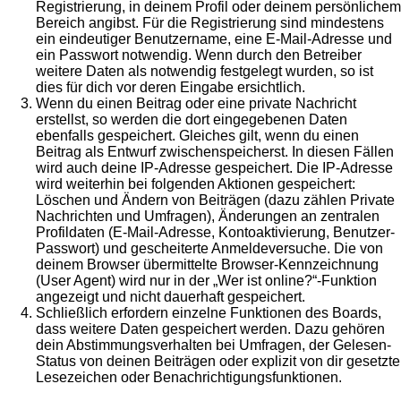
Registrierung, in deinem Profil oder deinem persönlichem
Bereich angibst. Für die Registrierung sind mindestens
ein eindeutiger Benutzername, eine E-Mail-Adresse und
ein Passwort notwendig. Wenn durch den Betreiber
weitere Daten als notwendig festgelegt wurden, so ist
dies für dich vor deren Eingabe ersichtlich.
Wenn du einen Beitrag oder eine private Nachricht
erstellst, so werden die dort eingegebenen Daten
ebenfalls gespeichert. Gleiches gilt, wenn du einen
Beitrag als Entwurf zwischenspeicherst. In diesen Fällen
wird auch deine IP-Adresse gespeichert. Die IP-Adresse
wird weiterhin bei folgenden Aktionen gespeichert:
Löschen und Ändern von Beiträgen (dazu zählen Private
Nachrichten und Umfragen), Änderungen an zentralen
Profildaten (E-Mail-Adresse, Kontoaktivierung, Benutzer-
Passwort) und gescheiterte Anmeldeversuche. Die von
deinem Browser übermittelte Browser-Kennzeichnung
(User Agent) wird nur in der „Wer ist online?“-Funktion
angezeigt und nicht dauerhaft gespeichert.
Schließlich erfordern einzelne Funktionen des Boards,
dass weitere Daten gespeichert werden. Dazu gehören
dein Abstimmungsverhalten bei Umfragen, der Gelesen-
Status von deinen Beiträgen oder explizit von dir gesetzte
Lesezeichen oder Benachrichtigungsfunktionen.