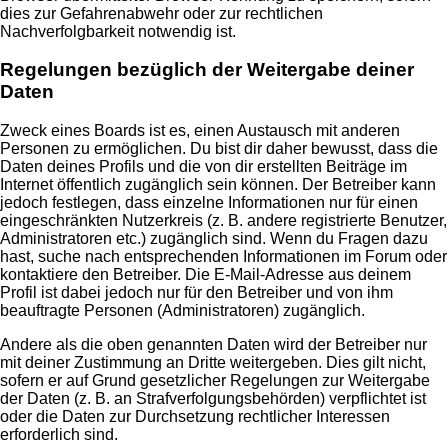
dies zur Gefahrenabwehr oder zur rechtlichen
Nachverfolgbarkeit notwendig ist.
Regelungen bezüglich der Weitergabe deiner
Daten
Zweck eines Boards ist es, einen Austausch mit anderen
Personen zu ermöglichen. Du bist dir daher bewusst, dass die
Daten deines Profils und die von dir erstellten Beiträge im
Internet öffentlich zugänglich sein können. Der Betreiber kann
jedoch festlegen, dass einzelne Informationen nur für einen
eingeschränkten Nutzerkreis (z. B. andere registrierte Benutzer,
Administratoren etc.) zugänglich sind. Wenn du Fragen dazu
hast, suche nach entsprechenden Informationen im Forum oder
kontaktiere den Betreiber. Die E-Mail-Adresse aus deinem
Profil ist dabei jedoch nur für den Betreiber und von ihm
beauftragte Personen (Administratoren) zugänglich.
Andere als die oben genannten Daten wird der Betreiber nur
mit deiner Zustimmung an Dritte weitergeben. Dies gilt nicht,
sofern er auf Grund gesetzlicher Regelungen zur Weitergabe
der Daten (z. B. an Strafverfolgungsbehörden) verpflichtet ist
oder die Daten zur Durchsetzung rechtlicher Interessen
erforderlich sind.