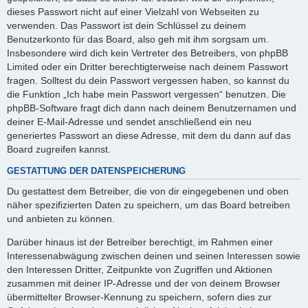
dieses Passwort nicht auf einer Vielzahl von Webseiten zu
verwenden. Das Passwort ist dein Schlüssel zu deinem
Benutzerkonto für das Board, also geh mit ihm sorgsam um.
Insbesondere wird dich kein Vertreter des Betreibers, von phpBB
Limited oder ein Dritter berechtigterweise nach deinem Passwort
fragen. Solltest du dein Passwort vergessen haben, so kannst du
die Funktion „Ich habe mein Passwort vergessen“ benutzen. Die
phpBB-Software fragt dich dann nach deinem Benutzernamen und
deiner E-Mail-Adresse und sendet anschließend ein neu
generiertes Passwort an diese Adresse, mit dem du dann auf das
Board zugreifen kannst.
GESTATTUNG DER DATENSPEICHERUNG
Du gestattest dem Betreiber, die von dir eingegebenen und oben
näher spezifizierten Daten zu speichern, um das Board betreiben
und anbieten zu können.
Darüber hinaus ist der Betreiber berechtigt, im Rahmen einer
Interessenabwägung zwischen deinen und seinen Interessen sowie
den Interessen Dritter, Zeitpunkte von Zugriffen und Aktionen
zusammen mit deiner IP-Adresse und der von deinem Browser
übermittelter Browser-Kennung zu speichern, sofern dies zur