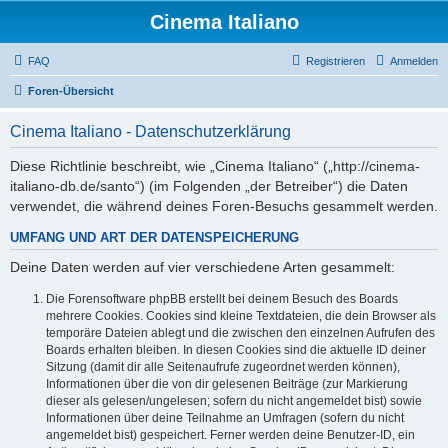
Cinema Italiano
FAQ
Registrieren
Anmelden
Foren-Übersicht
Cinema Italiano - Datenschutzerklärung
Diese Richtlinie beschreibt, wie „Cinema Italiano“ („http://cinema-
italiano-db.de/santo“) (im Folgenden „der Betreiber“) die Daten
verwendet, die während deines Foren-Besuchs gesammelt werden.
UMFANG UND ART DER DATENSPEICHERUNG
Deine Daten werden auf vier verschiedene Arten gesammelt:
Die Forensoftware phpBB erstellt bei deinem Besuch des Boards
mehrere Cookies. Cookies sind kleine Textdateien, die dein Browser als
temporäre Dateien ablegt und die zwischen den einzelnen Aufrufen des
Boards erhalten bleiben. In diesen Cookies sind die aktuelle ID deiner
Sitzung (damit dir alle Seitenaufrufe zugeordnet werden können),
Informationen über die von dir gelesenen Beiträge (zur Markierung
dieser als gelesen/ungelesen; sofern du nicht angemeldet bist) sowie
Informationen über deine Teilnahme an Umfragen (sofern du nicht
angemeldet bist) gespeichert. Ferner werden deine Benutzer-ID, ein