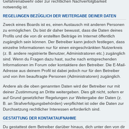
Gefahrenabwehr oder zur rechtlichen Nachverfolgbarkeit
notwendig ist.
REGELUNGEN BEZÜGLICH DER WEITERGABE DEINER DATEN
Zweck eines Boards ist es, einen Austausch mit anderen Personen
zu ermöglichen. Du bist dir daher bewusst, dass die Daten deines
Profils und die von dir erstellten Beiträge im Internet öffentlich
zugänglich sein können. Der Betreiber kann jedoch festlegen, dass
einzelne Informationen nur für einen eingeschränkten Nutzerkreis
(z. B. andere registrierte Benutzer, Administratoren etc.) zugänglich
sind. Wenn du Fragen dazu hast, suche nach entsprechenden
Informationen im Forum oder kontaktiere den Betreiber. Die E-Mail-
Adresse aus deinem Profil ist dabei jedoch nur für den Betreiber
und von ihm beauftragte Personen (Administratoren) zugänglich.
Andere als die oben genannten Daten wird der Betreiber nur mit
deiner Zustimmung an Dritte weitergeben. Dies gilt nicht, sofern er
auf Grund gesetzlicher Regelungen zur Weitergabe der Daten (z.
B. an Strafverfolgungsbehörden) verpflichtet ist oder die Daten zur
Durchsetzung rechtlicher Interessen erforderlich sind.
GESTATTUNG DER KONTAKTAUFNAHME
Du gestattest dem Betreiber darüber hinaus, dich unter den von dir