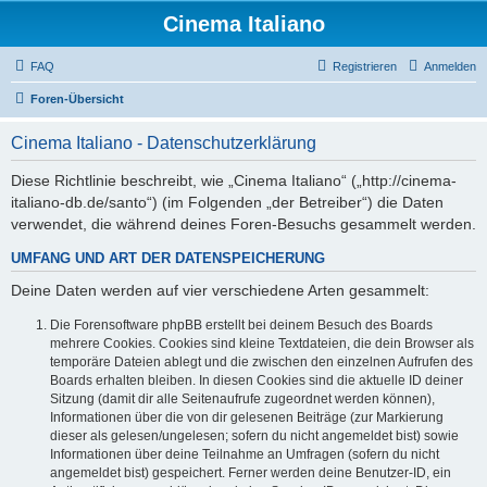
Cinema Italiano
FAQ
Registrieren
Anmelden
Foren-Übersicht
Cinema Italiano - Datenschutzerklärung
Diese Richtlinie beschreibt, wie „Cinema Italiano“ („http://cinema-
italiano-db.de/santo“) (im Folgenden „der Betreiber“) die Daten
verwendet, die während deines Foren-Besuchs gesammelt werden.
UMFANG UND ART DER DATENSPEICHERUNG
Deine Daten werden auf vier verschiedene Arten gesammelt:
Die Forensoftware phpBB erstellt bei deinem Besuch des Boards
mehrere Cookies. Cookies sind kleine Textdateien, die dein Browser als
temporäre Dateien ablegt und die zwischen den einzelnen Aufrufen des
Boards erhalten bleiben. In diesen Cookies sind die aktuelle ID deiner
Sitzung (damit dir alle Seitenaufrufe zugeordnet werden können),
Informationen über die von dir gelesenen Beiträge (zur Markierung
dieser als gelesen/ungelesen; sofern du nicht angemeldet bist) sowie
Informationen über deine Teilnahme an Umfragen (sofern du nicht
angemeldet bist) gespeichert. Ferner werden deine Benutzer-ID, ein