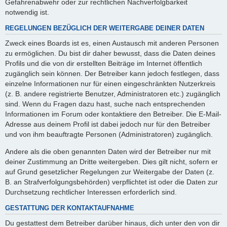
Gefahrenabwehr oder zur rechtlichen Nachverfolgbarkeit
notwendig ist.
REGELUNGEN BEZÜGLICH DER WEITERGABE DEINER DATEN
Zweck eines Boards ist es, einen Austausch mit anderen Personen
zu ermöglichen. Du bist dir daher bewusst, dass die Daten deines
Profils und die von dir erstellten Beiträge im Internet öffentlich
zugänglich sein können. Der Betreiber kann jedoch festlegen, dass
einzelne Informationen nur für einen eingeschränkten Nutzerkreis
(z. B. andere registrierte Benutzer, Administratoren etc.) zugänglich
sind. Wenn du Fragen dazu hast, suche nach entsprechenden
Informationen im Forum oder kontaktiere den Betreiber. Die E-Mail-
Adresse aus deinem Profil ist dabei jedoch nur für den Betreiber
und von ihm beauftragte Personen (Administratoren) zugänglich.
Andere als die oben genannten Daten wird der Betreiber nur mit
deiner Zustimmung an Dritte weitergeben. Dies gilt nicht, sofern er
auf Grund gesetzlicher Regelungen zur Weitergabe der Daten (z.
B. an Strafverfolgungsbehörden) verpflichtet ist oder die Daten zur
Durchsetzung rechtlicher Interessen erforderlich sind.
GESTATTUNG DER KONTAKTAUFNAHME
Du gestattest dem Betreiber darüber hinaus, dich unter den von dir