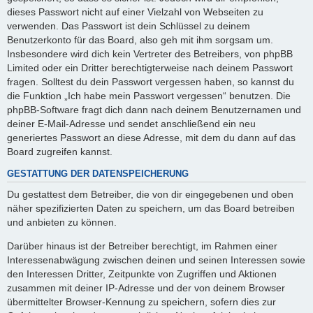
dieses Passwort nicht auf einer Vielzahl von Webseiten zu
verwenden. Das Passwort ist dein Schlüssel zu deinem
Benutzerkonto für das Board, also geh mit ihm sorgsam um.
Insbesondere wird dich kein Vertreter des Betreibers, von phpBB
Limited oder ein Dritter berechtigterweise nach deinem Passwort
fragen. Solltest du dein Passwort vergessen haben, so kannst du
die Funktion „Ich habe mein Passwort vergessen“ benutzen. Die
phpBB-Software fragt dich dann nach deinem Benutzernamen und
deiner E-Mail-Adresse und sendet anschließend ein neu
generiertes Passwort an diese Adresse, mit dem du dann auf das
Board zugreifen kannst.
GESTATTUNG DER DATENSPEICHERUNG
Du gestattest dem Betreiber, die von dir eingegebenen und oben
näher spezifizierten Daten zu speichern, um das Board betreiben
und anbieten zu können.
Darüber hinaus ist der Betreiber berechtigt, im Rahmen einer
Interessenabwägung zwischen deinen und seinen Interessen sowie
den Interessen Dritter, Zeitpunkte von Zugriffen und Aktionen
zusammen mit deiner IP-Adresse und der von deinem Browser
übermittelter Browser-Kennung zu speichern, sofern dies zur