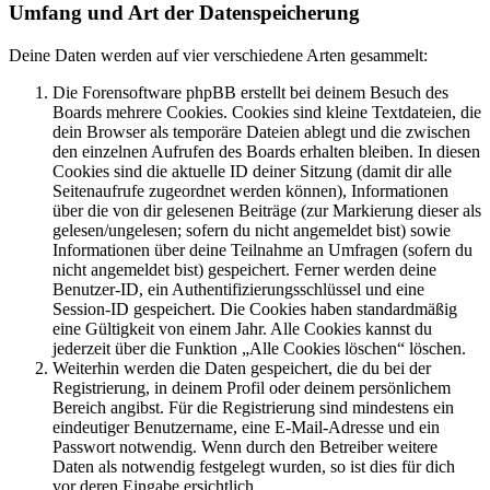
Umfang und Art der Datenspeicherung
Deine Daten werden auf vier verschiedene Arten gesammelt:
Die Forensoftware phpBB erstellt bei deinem Besuch des
Boards mehrere Cookies. Cookies sind kleine Textdateien, die
dein Browser als temporäre Dateien ablegt und die zwischen
den einzelnen Aufrufen des Boards erhalten bleiben. In diesen
Cookies sind die aktuelle ID deiner Sitzung (damit dir alle
Seitenaufrufe zugeordnet werden können), Informationen
über die von dir gelesenen Beiträge (zur Markierung dieser als
gelesen/ungelesen; sofern du nicht angemeldet bist) sowie
Informationen über deine Teilnahme an Umfragen (sofern du
nicht angemeldet bist) gespeichert. Ferner werden deine
Benutzer-ID, ein Authentifizierungsschlüssel und eine
Session-ID gespeichert. Die Cookies haben standardmäßig
eine Gültigkeit von einem Jahr. Alle Cookies kannst du
jederzeit über die Funktion „Alle Cookies löschen“ löschen.
Weiterhin werden die Daten gespeichert, die du bei der
Registrierung, in deinem Profil oder deinem persönlichem
Bereich angibst. Für die Registrierung sind mindestens ein
eindeutiger Benutzername, eine E-Mail-Adresse und ein
Passwort notwendig. Wenn durch den Betreiber weitere
Daten als notwendig festgelegt wurden, so ist dies für dich
vor deren Eingabe ersichtlich.