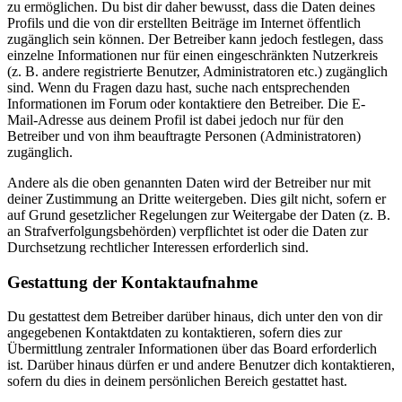
zu ermöglichen. Du bist dir daher bewusst, dass die Daten deines
Profils und die von dir erstellten Beiträge im Internet öffentlich
zugänglich sein können. Der Betreiber kann jedoch festlegen, dass
einzelne Informationen nur für einen eingeschränkten Nutzerkreis
(z. B. andere registrierte Benutzer, Administratoren etc.) zugänglich
sind. Wenn du Fragen dazu hast, suche nach entsprechenden
Informationen im Forum oder kontaktiere den Betreiber. Die E-
Mail-Adresse aus deinem Profil ist dabei jedoch nur für den
Betreiber und von ihm beauftragte Personen (Administratoren)
zugänglich.
Andere als die oben genannten Daten wird der Betreiber nur mit
deiner Zustimmung an Dritte weitergeben. Dies gilt nicht, sofern er
auf Grund gesetzlicher Regelungen zur Weitergabe der Daten (z. B.
an Strafverfolgungsbehörden) verpflichtet ist oder die Daten zur
Durchsetzung rechtlicher Interessen erforderlich sind.
Gestattung der Kontaktaufnahme
Du gestattest dem Betreiber darüber hinaus, dich unter den von dir
angegebenen Kontaktdaten zu kontaktieren, sofern dies zur
Übermittlung zentraler Informationen über das Board erforderlich
ist. Darüber hinaus dürfen er und andere Benutzer dich kontaktieren,
sofern du dies in deinem persönlichen Bereich gestattet hast.