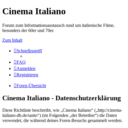
Cinema Italiano
Forum zum Informationsaustausch rund um italienische Filme,
besonders der 60er und 70er.
Zum Inhalt
Schnellzugriff
FAQ
Anmelden
Registrieren
Foren-Übersicht
Cinema Italiano - Datenschutzerklärung
Diese Richtlinie beschreibt, wie „Cinema Italiano“ („http://cinema-
italiano-db.de/santo“) (im Folgenden „der Betreiber“) die Daten
verwendet, die während deines Foren-Besuchs gesammelt werden.