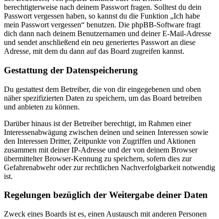
berechtigterweise nach deinem Passwort fragen. Solltest du dein
Passwort vergessen haben, so kannst du die Funktion „Ich habe
mein Passwort vergessen“ benutzen. Die phpBB-Software fragt
dich dann nach deinem Benutzernamen und deiner E-Mail-Adresse
und sendet anschließend ein neu generiertes Passwort an diese
Adresse, mit dem du dann auf das Board zugreifen kannst.
Gestattung der Datenspeicherung
Du gestattest dem Betreiber, die von dir eingegebenen und oben
näher spezifizierten Daten zu speichern, um das Board betreiben
und anbieten zu können.
Darüber hinaus ist der Betreiber berechtigt, im Rahmen einer
Interessenabwägung zwischen deinen und seinen Interessen sowie
den Interessen Dritter, Zeitpunkte von Zugriffen und Aktionen
zusammen mit deiner IP-Adresse und der von deinem Browser
übermittelter Browser-Kennung zu speichern, sofern dies zur
Gefahrenabwehr oder zur rechtlichen Nachverfolgbarkeit notwendig
ist.
Regelungen bezüglich der Weitergabe deiner Daten
Zweck eines Boards ist es, einen Austausch mit anderen Personen