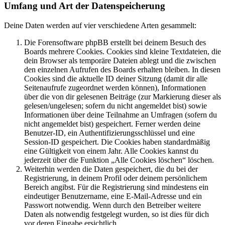
Umfang und Art der Datenspeicherung
Deine Daten werden auf vier verschiedene Arten gesammelt:
Die Forensoftware phpBB erstellt bei deinem Besuch des
Boards mehrere Cookies. Cookies sind kleine Textdateien, die
dein Browser als temporäre Dateien ablegt und die zwischen
den einzelnen Aufrufen des Boards erhalten bleiben. In diesen
Cookies sind die aktuelle ID deiner Sitzung (damit dir alle
Seitenaufrufe zugeordnet werden können), Informationen
über die von dir gelesenen Beiträge (zur Markierung dieser als
gelesen/ungelesen; sofern du nicht angemeldet bist) sowie
Informationen über deine Teilnahme an Umfragen (sofern du
nicht angemeldet bist) gespeichert. Ferner werden deine
Benutzer-ID, ein Authentifizierungsschlüssel und eine
Session-ID gespeichert. Die Cookies haben standardmäßig
eine Gültigkeit von einem Jahr. Alle Cookies kannst du
jederzeit über die Funktion „Alle Cookies löschen“ löschen.
Weiterhin werden die Daten gespeichert, die du bei der
Registrierung, in deinem Profil oder deinem persönlichem
Bereich angibst. Für die Registrierung sind mindestens ein
eindeutiger Benutzername, eine E-Mail-Adresse und ein
Passwort notwendig. Wenn durch den Betreiber weitere
Daten als notwendig festgelegt wurden, so ist dies für dich
vor deren Eingabe ersichtlich.