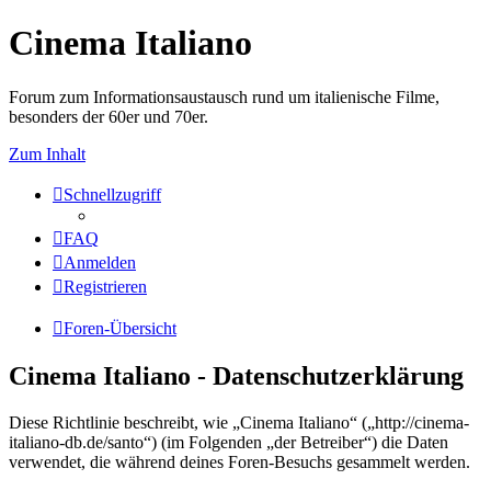
Cinema Italiano
Forum zum Informationsaustausch rund um italienische Filme,
besonders der 60er und 70er.
Zum Inhalt
Schnellzugriff
FAQ
Anmelden
Registrieren
Foren-Übersicht
Cinema Italiano - Datenschutzerklärung
Diese Richtlinie beschreibt, wie „Cinema Italiano“ („http://cinema-
italiano-db.de/santo“) (im Folgenden „der Betreiber“) die Daten
verwendet, die während deines Foren-Besuchs gesammelt werden.