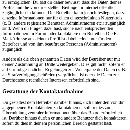
zu ermöglichen. Du bist dir daher bewusst, dass die Daten deines
Profils und die von dir erstellten Beiträge im Internet öffentlich
zugänglich sein können. Der Betreiber kann jedoch festlegen, dass
einzelne Informationen nur für einen eingeschränkten Nutzerkreis
(z. B. andere registrierte Benutzer, Administratoren etc.) zugänglich
sind. Wenn du Fragen dazu hast, suche nach entsprechenden
Informationen im Forum oder kontaktiere den Betreiber. Die E-
Mail-Adresse aus deinem Profil ist dabei jedoch nur für den
Betreiber und von ihm beauftragte Personen (Administratoren)
zugänglich.
Andere als die oben genannten Daten wird der Betreiber nur mit
deiner Zustimmung an Dritte weitergeben. Dies gilt nicht, sofern er
auf Grund gesetzlicher Regelungen zur Weitergabe der Daten (z. B.
an Strafverfolgungsbehörden) verpflichtet ist oder die Daten zur
Durchsetzung rechtlicher Interessen erforderlich sind.
Gestattung der Kontaktaufnahme
Du gestattest dem Betreiber darüber hinaus, dich unter den von dir
angegebenen Kontaktdaten zu kontaktieren, sofern dies zur
Übermittlung zentraler Informationen über das Board erforderlich
ist. Darüber hinaus dürfen er und andere Benutzer dich kontaktieren,
sofern du dies in deinem persönlichen Bereich gestattet hast.