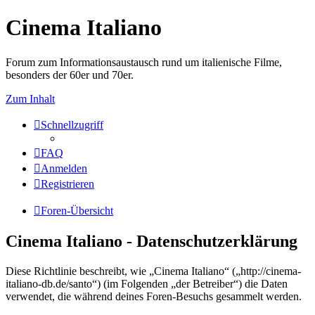
Cinema Italiano
Forum zum Informationsaustausch rund um italienische Filme,
besonders der 60er und 70er.
Zum Inhalt
Schnellzugriff
FAQ
Anmelden
Registrieren
Foren-Übersicht
Cinema Italiano - Datenschutzerklärung
Diese Richtlinie beschreibt, wie „Cinema Italiano“ („http://cinema-
italiano-db.de/santo“) (im Folgenden „der Betreiber“) die Daten
verwendet, die während deines Foren-Besuchs gesammelt werden.