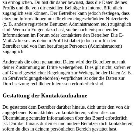
zu ermöglichen. Du bist dir daher bewusst, dass die Daten deines
Profils und die von dir erstellten Beiträge im Internet öffentlich
zugänglich sein können. Der Betreiber kann jedoch festlegen, dass
einzelne Informationen nur für einen eingeschränkten Nutzerkreis
(z. B. andere registrierte Benutzer, Administratoren etc.) zugänglich
sind. Wenn du Fragen dazu hast, suche nach entsprechenden
Informationen im Forum oder kontaktiere den Betreiber. Die E-
Mail-Adresse aus deinem Profil ist dabei jedoch nur für den
Betreiber und von ihm beauftragte Personen (Administratoren)
zugänglich.
Andere als die oben genannten Daten wird der Betreiber nur mit
deiner Zustimmung an Dritte weitergeben. Dies gilt nicht, sofern er
auf Grund gesetzlicher Regelungen zur Weitergabe der Daten (z. B.
an Strafverfolgungsbehörden) verpflichtet ist oder die Daten zur
Durchsetzung rechtlicher Interessen erforderlich sind.
Gestattung der Kontaktaufnahme
Du gestattest dem Betreiber darüber hinaus, dich unter den von dir
angegebenen Kontaktdaten zu kontaktieren, sofern dies zur
Übermittlung zentraler Informationen über das Board erforderlich
ist. Darüber hinaus dürfen er und andere Benutzer dich kontaktieren,
sofern du dies in deinem persönlichen Bereich gestattet hast.