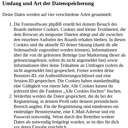
Umfang und Art der Datenspeicherung
Deine Daten werden auf vier verschiedene Arten gesammelt:
Die Forensoftware phpBB erstellt bei deinem Besuch des
Boards mehrere Cookies. Cookies sind kleine Textdateien, die
dein Browser als temporäre Dateien ablegt und die zwischen
den einzelnen Aufrufen des Boards erhalten bleiben. In diesen
Cookies sind die aktuelle ID deiner Sitzung (damit dir alle
Seitenaufrufe zugeordnet werden können), Informationen
über die von dir gelesenen Beiträge (zur Markierung dieser als
gelesen/ungelesen; sofern du nicht angemeldet bist) sowie
Informationen über deine Teilnahme an Umfragen (sofern du
nicht angemeldet bist) gespeichert. Ferner werden deine
Benutzer-ID, ein Authentifizierungsschlüssel und eine
Session-ID gespeichert. Die Cookies haben standardmäßig
eine Gültigkeit von einem Jahr. Alle Cookies kannst du
jederzeit über die Funktion „Alle Cookies löschen“ löschen.
Weiterhin werden die Daten gespeichert, die du bei der
Registrierung, in deinem Profil oder deinem persönlichem
Bereich angibst. Für die Registrierung sind mindestens ein
eindeutiger Benutzername, eine E-Mail-Adresse und ein
Passwort notwendig. Wenn durch den Betreiber weitere
Daten als notwendig festgelegt wurden, so ist dies für dich
vor deren Eingabe ersichtlich.