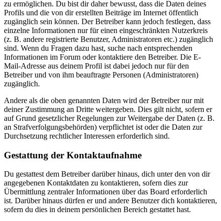
zu ermöglichen. Du bist dir daher bewusst, dass die Daten deines
Profils und die von dir erstellten Beiträge im Internet öffentlich
zugänglich sein können. Der Betreiber kann jedoch festlegen, dass
einzelne Informationen nur für einen eingeschränkten Nutzerkreis
(z. B. andere registrierte Benutzer, Administratoren etc.) zugänglich
sind. Wenn du Fragen dazu hast, suche nach entsprechenden
Informationen im Forum oder kontaktiere den Betreiber. Die E-
Mail-Adresse aus deinem Profil ist dabei jedoch nur für den
Betreiber und von ihm beauftragte Personen (Administratoren)
zugänglich.
Andere als die oben genannten Daten wird der Betreiber nur mit
deiner Zustimmung an Dritte weitergeben. Dies gilt nicht, sofern er
auf Grund gesetzlicher Regelungen zur Weitergabe der Daten (z. B.
an Strafverfolgungsbehörden) verpflichtet ist oder die Daten zur
Durchsetzung rechtlicher Interessen erforderlich sind.
Gestattung der Kontaktaufnahme
Du gestattest dem Betreiber darüber hinaus, dich unter den von dir
angegebenen Kontaktdaten zu kontaktieren, sofern dies zur
Übermittlung zentraler Informationen über das Board erforderlich
ist. Darüber hinaus dürfen er und andere Benutzer dich kontaktieren,
sofern du dies in deinem persönlichen Bereich gestattet hast.