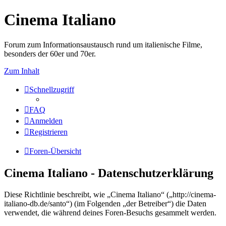
Cinema Italiano
Forum zum Informationsaustausch rund um italienische Filme,
besonders der 60er und 70er.
Zum Inhalt
Schnellzugriff
FAQ
Anmelden
Registrieren
Foren-Übersicht
Cinema Italiano - Datenschutzerklärung
Diese Richtlinie beschreibt, wie „Cinema Italiano“ („http://cinema-
italiano-db.de/santo“) (im Folgenden „der Betreiber“) die Daten
verwendet, die während deines Foren-Besuchs gesammelt werden.