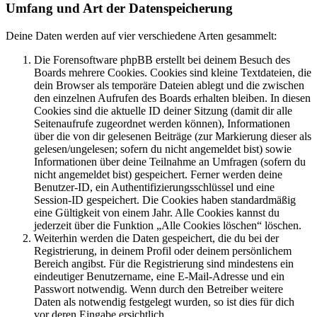
Umfang und Art der Datenspeicherung
Deine Daten werden auf vier verschiedene Arten gesammelt:
Die Forensoftware phpBB erstellt bei deinem Besuch des
Boards mehrere Cookies. Cookies sind kleine Textdateien, die
dein Browser als temporäre Dateien ablegt und die zwischen
den einzelnen Aufrufen des Boards erhalten bleiben. In diesen
Cookies sind die aktuelle ID deiner Sitzung (damit dir alle
Seitenaufrufe zugeordnet werden können), Informationen
über die von dir gelesenen Beiträge (zur Markierung dieser als
gelesen/ungelesen; sofern du nicht angemeldet bist) sowie
Informationen über deine Teilnahme an Umfragen (sofern du
nicht angemeldet bist) gespeichert. Ferner werden deine
Benutzer-ID, ein Authentifizierungsschlüssel und eine
Session-ID gespeichert. Die Cookies haben standardmäßig
eine Gültigkeit von einem Jahr. Alle Cookies kannst du
jederzeit über die Funktion „Alle Cookies löschen“ löschen.
Weiterhin werden die Daten gespeichert, die du bei der
Registrierung, in deinem Profil oder deinem persönlichem
Bereich angibst. Für die Registrierung sind mindestens ein
eindeutiger Benutzername, eine E-Mail-Adresse und ein
Passwort notwendig. Wenn durch den Betreiber weitere
Daten als notwendig festgelegt wurden, so ist dies für dich
vor deren Eingabe ersichtlich.