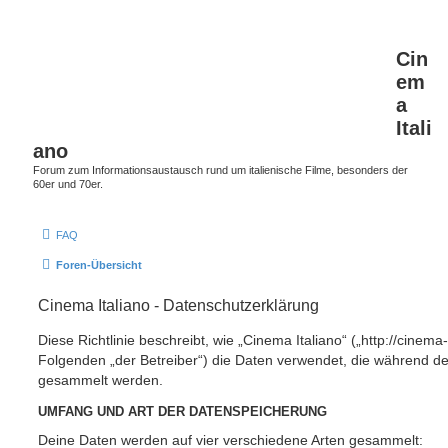
Cin
em
a
Itali
ano
Forum zum Informationsaustausch rund um italienische Filme, besonders der
60er und 70er.
FAQ
Foren-Übersicht
Cinema Italiano - Datenschutzerklärung
Diese Richtlinie beschreibt, wie „Cinema Italiano“ („http://cinema-
Folgenden „der Betreiber“) die Daten verwendet, die während 
gesammelt werden.
UMFANG UND ART DER DATENSPEICHERUNG
Deine Daten werden auf vier verschiedene Arten gesammelt: