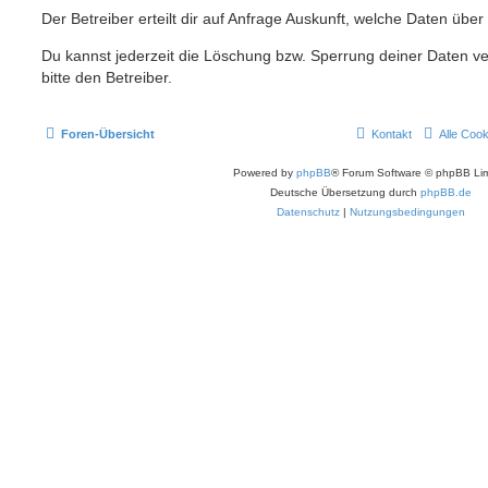
Der Betreiber erteilt dir auf Anfrage Auskunft, welche Daten über
Du kannst jederzeit die Löschung bzw. Sperrung deiner Daten ve
bitte den Betreiber.
Foren-Übersicht
Kontakt
Alle Coo
Powered by
phpBB
® Forum Software © phpBB Lim
Deutsche Übersetzung durch
phpBB.de
Datenschutz
|
Nutzungsbedingungen