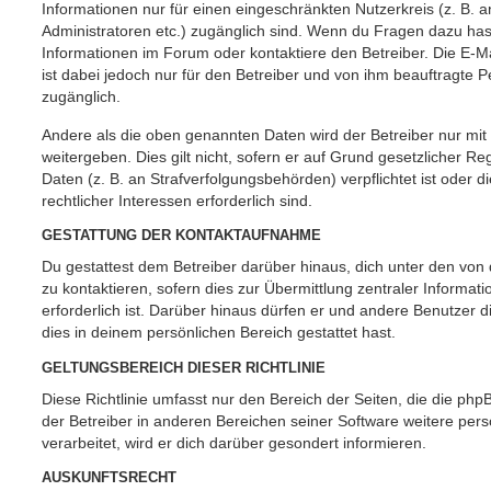
Informationen nur für einen eingeschränkten Nutzerkreis (z. B. an
Administratoren etc.) zugänglich sind. Wenn du Fragen dazu ha
Informationen im Forum oder kontaktiere den Betreiber. Die E-M
ist dabei jedoch nur für den Betreiber und von ihm beauftragte 
zugänglich.
Andere als die oben genannten Daten wird der Betreiber nur mit
weitergeben. Dies gilt nicht, sofern er auf Grund gesetzlicher 
Daten (z. B. an Strafverfolgungsbehörden) verpflichtet ist oder 
rechtlicher Interessen erforderlich sind.
GESTATTUNG DER KONTAKTAUFNAHME
Du gestattest dem Betreiber darüber hinaus, dich unter den vo
zu kontaktieren, sofern dies zur Übermittlung zentraler Informat
erforderlich ist. Darüber hinaus dürfen er und andere Benutzer d
dies in deinem persönlichen Bereich gestattet hast.
GELTUNGSBEREICH DIESER RICHTLINIE
Diese Richtlinie umfasst nur den Bereich der Seiten, die die ph
der Betreiber in anderen Bereichen seiner Software weitere p
verarbeitet, wird er dich darüber gesondert informieren.
AUSKUNFTSRECHT