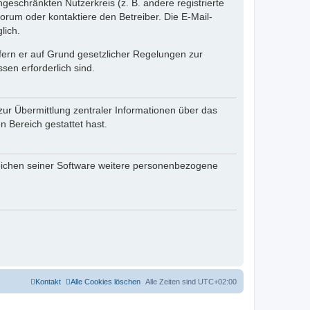
ngeschränkten Nutzerkreis (z. B. andere registrierte
rum oder kontaktiere den Betreiber. Die E-Mail-
lich.
ofern er auf Grund gesetzlicher Regelungen zur
sen erforderlich sind.
zur Übermittlung zentraler Informationen über das
n Bereich gestattet hast.
reichen seiner Software weitere personenbezogene
Kontakt
Alle Cookies löschen
Alle Zeiten sind
UTC+02:00