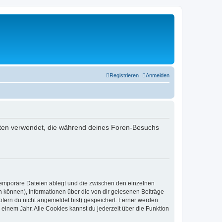
Registrieren
Anmelden
e Daten verwendet, die während deines Foren-Besuchs
 temporäre Dateien ablegt und die zwischen den einzelnen
en können), Informationen über die von dir gelesenen Beiträge
ofern du nicht angemeldet bist) gespeichert. Ferner werden
einem Jahr. Alle Cookies kannst du jederzeit über die Funktion