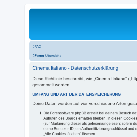
FAQ
Foren-Übersicht
Cinema Italiano - Datenschutzerklärung
Diese Richtlinie beschreibt, wie „Cinema Italiano“ („
gesammelt werden.
UMFANG UND ART DER DATENSPEICHERUNG
Deine Daten werden auf vier verschiedene Arten ges
Die Forensoftware phpBB erstellt bei deinem Besuch de
Aufrufen des Boards erhalten bleiben. In diesen Cookies
(zur Markierung dieser als gelesen/ungelesen; sofern d
deine Benutzer-ID, ein Authentifizierungsschlüssel und 
„Alle Cookies löschen“ löschen.