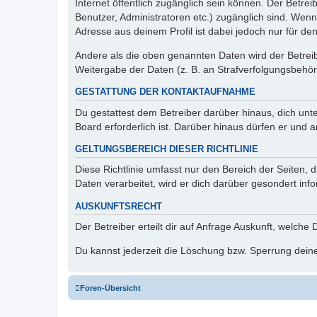
Internet öffentlich zugänglich sein können. Der Betrei
Benutzer, Administratoren etc.) zugänglich sind. Wen
Adresse aus deinem Profil ist dabei jedoch nur für de
Andere als die oben genannten Daten wird der Betreibe
Weitergabe der Daten (z. B. an Strafverfolgungsbehörde
GESTATTUNG DER KONTAKTAUFNAHME
Du gestattest dem Betreiber darüber hinaus, dich unt
Board erforderlich ist. Darüber hinaus dürfen er und 
GELTUNGSBEREICH DIESER RICHTLINIE
Diese Richtlinie umfasst nur den Bereich der Seiten
Daten verarbeitet, wird er dich darüber gesondert inf
AUSKUNFTSRECHT
Der Betreiber erteilt dir auf Anfrage Auskunft, welche
Du kannst jederzeit die Löschung bzw. Sperrung deiner
Foren-Übersicht