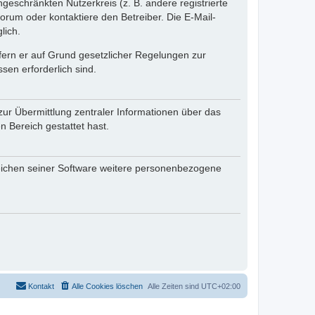
ngeschränkten Nutzerkreis (z. B. andere registrierte
rum oder kontaktiere den Betreiber. Die E-Mail-
lich.
ofern er auf Grund gesetzlicher Regelungen zur
sen erforderlich sind.
zur Übermittlung zentraler Informationen über das
n Bereich gestattet hast.
reichen seiner Software weitere personenbezogene
Kontakt
Alle Cookies löschen
Alle Zeiten sind
UTC+02:00