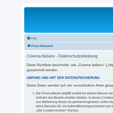
FAQ
Foren-Übersicht
Cinema Italiano - Datenschutzerklärung
Diese Richtlinie beschreibt, wie „Cinema Italiano“ („
gesammelt werden.
UMFANG UND ART DER DATENSPEICHERUNG
Deine Daten werden auf vier verschiedene Arten ges
Die Forensoftware phpBB erstellt bei deinem Besuch de
Aufrufen des Boards erhalten bleiben. In diesen Cookies
(zur Markierung dieser als gelesen/ungelesen; sofern d
deine Benutzer-ID, ein Authentifizierungsschlüssel und 
„Alle Cookies löschen“ löschen.