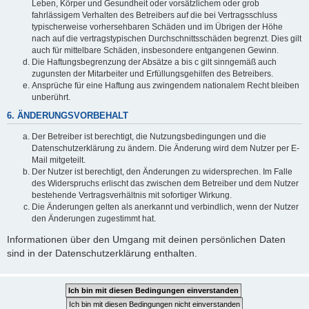
Leben, Körper und Gesundheit oder vorsätzlichem oder grob
fahrlässigem Verhalten des Betreibers auf die bei Vertragsschluss
typischerweise vorhersehbaren Schäden und im Übrigen der Höhe
nach auf die vertragstypischen Durchschnittsschäden begrenzt. Dies gilt
auch für mittelbare Schäden, insbesondere entgangenen Gewinn.
Die Haftungsbegrenzung der Absätze a bis c gilt sinngemäß auch
zugunsten der Mitarbeiter und Erfüllungsgehilfen des Betreibers.
Ansprüche für eine Haftung aus zwingendem nationalem Recht bleiben
unberührt.
6. ÄNDERUNGSVORBEHALT
Der Betreiber ist berechtigt, die Nutzungsbedingungen und die
Datenschutzerklärung zu ändern. Die Änderung wird dem Nutzer per E-
Mail mitgeteilt.
Der Nutzer ist berechtigt, den Änderungen zu widersprechen. Im Falle
des Widerspruchs erlischt das zwischen dem Betreiber und dem Nutzer
bestehende Vertragsverhältnis mit sofortiger Wirkung.
Die Änderungen gelten als anerkannt und verbindlich, wenn der Nutzer
den Änderungen zugestimmt hat.
Informationen über den Umgang mit deinen persönlichen Daten
sind in der Datenschutzerklärung enthalten.