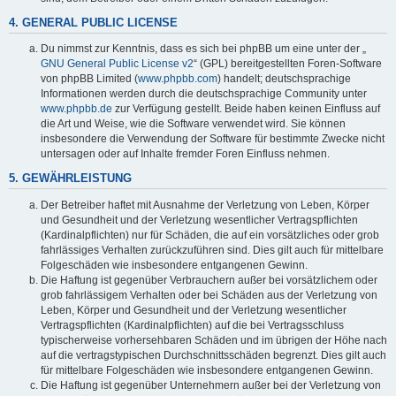
4. GENERAL PUBLIC LICENSE
Du nimmst zur Kenntnis, dass es sich bei phpBB um eine unter der „
GNU General Public License v2
“ (GPL) bereitgestellten Foren-Software
von phpBB Limited (
www.phpbb.com
) handelt; deutschsprachige
Informationen werden durch die deutschsprachige Community unter
www.phpbb.de
zur Verfügung gestellt. Beide haben keinen Einfluss auf
die Art und Weise, wie die Software verwendet wird. Sie können
insbesondere die Verwendung der Software für bestimmte Zwecke nicht
untersagen oder auf Inhalte fremder Foren Einfluss nehmen.
5. GEWÄHRLEISTUNG
Der Betreiber haftet mit Ausnahme der Verletzung von Leben, Körper
und Gesundheit und der Verletzung wesentlicher Vertragspflichten
(Kardinalpflichten) nur für Schäden, die auf ein vorsätzliches oder grob
fahrlässiges Verhalten zurückzuführen sind. Dies gilt auch für mittelbare
Folgeschäden wie insbesondere entgangenen Gewinn.
Die Haftung ist gegenüber Verbrauchern außer bei vorsätzlichem oder
grob fahrlässigem Verhalten oder bei Schäden aus der Verletzung von
Leben, Körper und Gesundheit und der Verletzung wesentlicher
Vertragspflichten (Kardinalpflichten) auf die bei Vertragsschluss
typischerweise vorhersehbaren Schäden und im übrigen der Höhe nach
auf die vertragstypischen Durchschnittsschäden begrenzt. Dies gilt auch
für mittelbare Folgeschäden wie insbesondere entgangenen Gewinn.
Die Haftung ist gegenüber Unternehmern außer bei der Verletzung von