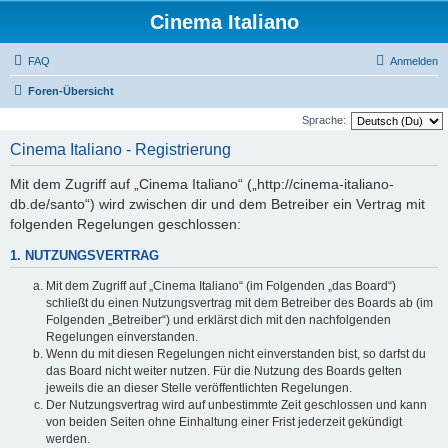
Cinema Italiano
FAQ
Anmelden
Foren-Übersicht
Sprache:
Cinema Italiano - Registrierung
Mit dem Zugriff auf „Cinema Italiano“ („http://cinema-italiano-
db.de/santo“) wird zwischen dir und dem Betreiber ein Vertrag mit
folgenden Regelungen geschlossen:
1. NUTZUNGSVERTRAG
Mit dem Zugriff auf „Cinema Italiano“ (im Folgenden „das Board“)
schließt du einen Nutzungsvertrag mit dem Betreiber des Boards ab (im
Folgenden „Betreiber“) und erklärst dich mit den nachfolgenden
Regelungen einverstanden.
Wenn du mit diesen Regelungen nicht einverstanden bist, so darfst du
das Board nicht weiter nutzen. Für die Nutzung des Boards gelten
jeweils die an dieser Stelle veröffentlichten Regelungen.
Der Nutzungsvertrag wird auf unbestimmte Zeit geschlossen und kann
von beiden Seiten ohne Einhaltung einer Frist jederzeit gekündigt
werden.