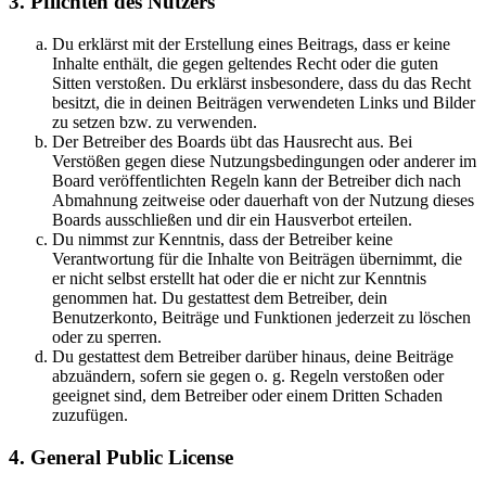
3. Pflichten des Nutzers
Du erklärst mit der Erstellung eines Beitrags, dass er keine
Inhalte enthält, die gegen geltendes Recht oder die guten
Sitten verstoßen. Du erklärst insbesondere, dass du das Recht
besitzt, die in deinen Beiträgen verwendeten Links und Bilder
zu setzen bzw. zu verwenden.
Der Betreiber des Boards übt das Hausrecht aus. Bei
Verstößen gegen diese Nutzungsbedingungen oder anderer im
Board veröffentlichten Regeln kann der Betreiber dich nach
Abmahnung zeitweise oder dauerhaft von der Nutzung dieses
Boards ausschließen und dir ein Hausverbot erteilen.
Du nimmst zur Kenntnis, dass der Betreiber keine
Verantwortung für die Inhalte von Beiträgen übernimmt, die
er nicht selbst erstellt hat oder die er nicht zur Kenntnis
genommen hat. Du gestattest dem Betreiber, dein
Benutzerkonto, Beiträge und Funktionen jederzeit zu löschen
oder zu sperren.
Du gestattest dem Betreiber darüber hinaus, deine Beiträge
abzuändern, sofern sie gegen o. g. Regeln verstoßen oder
geeignet sind, dem Betreiber oder einem Dritten Schaden
zuzufügen.
4. General Public License