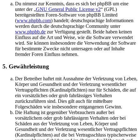
Du nimmst zur Kenntnis, dass es sich bei phpBB um eine
unter der „
GNU General Public License v2
“ (GPL)
bereitgestellten Foren-Software von phpBB Limited
(
www.phpbb.com
) handelt; deutschsprachige Informationen
werden durch die deutschsprachige Community unter
www.phpbb.de
zur Verfügung gestellt. Beide haben keinen
Einfluss auf die Art und Weise, wie die Software verwendet
wird. Sie können insbesondere die Verwendung der Software
für bestimmte Zwecke nicht untersagen oder auf Inhalte
fremder Foren Einfluss nehmen.
5. Gewährleistung
Der Betreiber haftet mit Ausnahme der Verletzung von Leben,
Körper und Gesundheit und der Verletzung wesentlicher
Vertragspflichten (Kardinalpflichten) nur für Schäden, die auf
ein vorsätzliches oder grob fahrlässiges Verhalten
zurückzuführen sind. Dies gilt auch für mittelbare
Folgeschäden wie insbesondere entgangenen Gewinn.
Die Haftung ist gegenüber Verbrauchern außer bei
vorsätzlichem oder grob fahrlässigem Verhalten oder bei
Schäden aus der Verletzung von Leben, Körper und
Gesundheit und der Verletzung wesentlicher Vertragspflichten
(Kardinalpflichten) auf die bei Vertragsschluss typischerweise