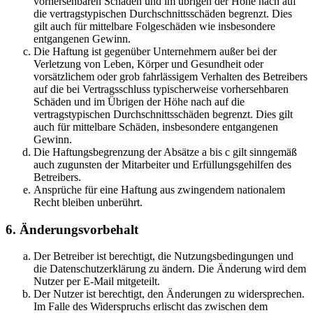
vorhersehbaren Schäden und im übrigen der Höhe nach auf
die vertragstypischen Durchschnittsschäden begrenzt. Dies
gilt auch für mittelbare Folgeschäden wie insbesondere
entgangenen Gewinn.
Die Haftung ist gegenüber Unternehmern außer bei der
Verletzung von Leben, Körper und Gesundheit oder
vorsätzlichem oder grob fahrlässigem Verhalten des Betreibers
auf die bei Vertragsschluss typischerweise vorhersehbaren
Schäden und im Übrigen der Höhe nach auf die
vertragstypischen Durchschnittsschäden begrenzt. Dies gilt
auch für mittelbare Schäden, insbesondere entgangenen
Gewinn.
Die Haftungsbegrenzung der Absätze a bis c gilt sinngemäß
auch zugunsten der Mitarbeiter und Erfüllungsgehilfen des
Betreibers.
Ansprüche für eine Haftung aus zwingendem nationalem
Recht bleiben unberührt.
6. Änderungsvorbehalt
Der Betreiber ist berechtigt, die Nutzungsbedingungen und
die Datenschutzerklärung zu ändern. Die Änderung wird dem
Nutzer per E-Mail mitgeteilt.
Der Nutzer ist berechtigt, den Änderungen zu widersprechen.
Im Falle des Widerspruchs erlischt das zwischen dem