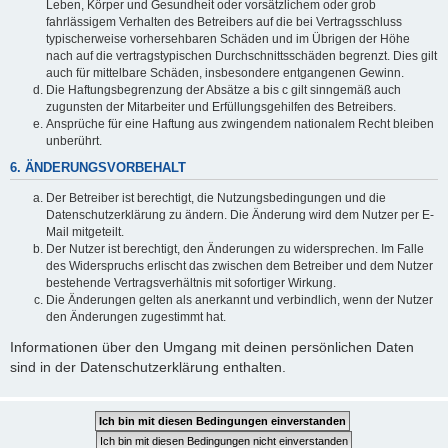
Leben, Körper und Gesundheit oder vorsätzlichem oder grob
fahrlässigem Verhalten des Betreibers auf die bei Vertragsschluss
typischerweise vorhersehbaren Schäden und im Übrigen der Höhe
nach auf die vertragstypischen Durchschnittsschäden begrenzt. Dies gilt
auch für mittelbare Schäden, insbesondere entgangenen Gewinn.
Die Haftungsbegrenzung der Absätze a bis c gilt sinngemäß auch
zugunsten der Mitarbeiter und Erfüllungsgehilfen des Betreibers.
Ansprüche für eine Haftung aus zwingendem nationalem Recht bleiben
unberührt.
6. ÄNDERUNGSVORBEHALT
Der Betreiber ist berechtigt, die Nutzungsbedingungen und die
Datenschutzerklärung zu ändern. Die Änderung wird dem Nutzer per E-
Mail mitgeteilt.
Der Nutzer ist berechtigt, den Änderungen zu widersprechen. Im Falle
des Widerspruchs erlischt das zwischen dem Betreiber und dem Nutzer
bestehende Vertragsverhältnis mit sofortiger Wirkung.
Die Änderungen gelten als anerkannt und verbindlich, wenn der Nutzer
den Änderungen zugestimmt hat.
Informationen über den Umgang mit deinen persönlichen Daten
sind in der Datenschutzerklärung enthalten.