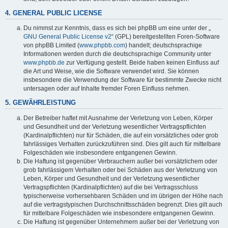
4. GENERAL PUBLIC LICENSE
Du nimmst zur Kenntnis, dass es sich bei phpBB um eine unter der „
GNU General Public License v2
“ (GPL) bereitgestellten Foren-Software
von phpBB Limited (
www.phpbb.com
) handelt; deutschsprachige
Informationen werden durch die deutschsprachige Community unter
www.phpbb.de
zur Verfügung gestellt. Beide haben keinen Einfluss auf
die Art und Weise, wie die Software verwendet wird. Sie können
insbesondere die Verwendung der Software für bestimmte Zwecke nicht
untersagen oder auf Inhalte fremder Foren Einfluss nehmen.
5. GEWÄHRLEISTUNG
Der Betreiber haftet mit Ausnahme der Verletzung von Leben, Körper
und Gesundheit und der Verletzung wesentlicher Vertragspflichten
(Kardinalpflichten) nur für Schäden, die auf ein vorsätzliches oder grob
fahrlässiges Verhalten zurückzuführen sind. Dies gilt auch für mittelbare
Folgeschäden wie insbesondere entgangenen Gewinn.
Die Haftung ist gegenüber Verbrauchern außer bei vorsätzlichem oder
grob fahrlässigem Verhalten oder bei Schäden aus der Verletzung von
Leben, Körper und Gesundheit und der Verletzung wesentlicher
Vertragspflichten (Kardinalpflichten) auf die bei Vertragsschluss
typischerweise vorhersehbaren Schäden und im übrigen der Höhe nach
auf die vertragstypischen Durchschnittsschäden begrenzt. Dies gilt auch
für mittelbare Folgeschäden wie insbesondere entgangenen Gewinn.
Die Haftung ist gegenüber Unternehmern außer bei der Verletzung von