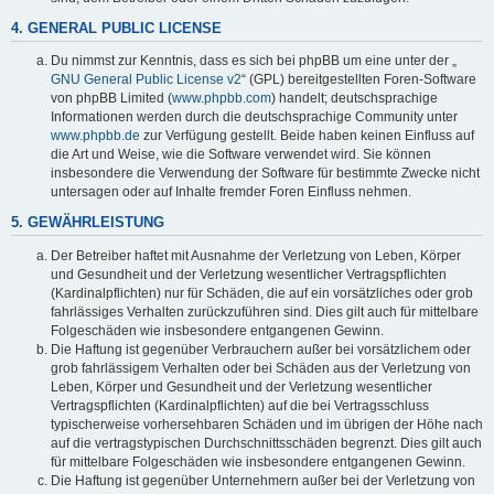
4. GENERAL PUBLIC LICENSE
Du nimmst zur Kenntnis, dass es sich bei phpBB um eine unter der „
GNU General Public License v2
“ (GPL) bereitgestellten Foren-Software
von phpBB Limited (
www.phpbb.com
) handelt; deutschsprachige
Informationen werden durch die deutschsprachige Community unter
www.phpbb.de
zur Verfügung gestellt. Beide haben keinen Einfluss auf
die Art und Weise, wie die Software verwendet wird. Sie können
insbesondere die Verwendung der Software für bestimmte Zwecke nicht
untersagen oder auf Inhalte fremder Foren Einfluss nehmen.
5. GEWÄHRLEISTUNG
Der Betreiber haftet mit Ausnahme der Verletzung von Leben, Körper
und Gesundheit und der Verletzung wesentlicher Vertragspflichten
(Kardinalpflichten) nur für Schäden, die auf ein vorsätzliches oder grob
fahrlässiges Verhalten zurückzuführen sind. Dies gilt auch für mittelbare
Folgeschäden wie insbesondere entgangenen Gewinn.
Die Haftung ist gegenüber Verbrauchern außer bei vorsätzlichem oder
grob fahrlässigem Verhalten oder bei Schäden aus der Verletzung von
Leben, Körper und Gesundheit und der Verletzung wesentlicher
Vertragspflichten (Kardinalpflichten) auf die bei Vertragsschluss
typischerweise vorhersehbaren Schäden und im übrigen der Höhe nach
auf die vertragstypischen Durchschnittsschäden begrenzt. Dies gilt auch
für mittelbare Folgeschäden wie insbesondere entgangenen Gewinn.
Die Haftung ist gegenüber Unternehmern außer bei der Verletzung von