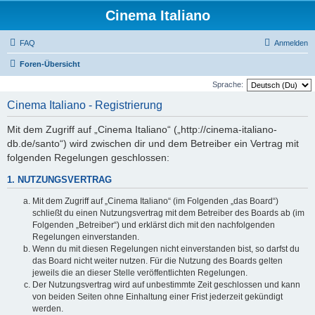
Cinema Italiano
FAQ
Anmelden
Foren-Übersicht
Sprache:
Cinema Italiano - Registrierung
Mit dem Zugriff auf „Cinema Italiano“ („http://cinema-italiano-
db.de/santo“) wird zwischen dir und dem Betreiber ein Vertrag mit
folgenden Regelungen geschlossen:
1. NUTZUNGSVERTRAG
Mit dem Zugriff auf „Cinema Italiano“ (im Folgenden „das Board“)
schließt du einen Nutzungsvertrag mit dem Betreiber des Boards ab (im
Folgenden „Betreiber“) und erklärst dich mit den nachfolgenden
Regelungen einverstanden.
Wenn du mit diesen Regelungen nicht einverstanden bist, so darfst du
das Board nicht weiter nutzen. Für die Nutzung des Boards gelten
jeweils die an dieser Stelle veröffentlichten Regelungen.
Der Nutzungsvertrag wird auf unbestimmte Zeit geschlossen und kann
von beiden Seiten ohne Einhaltung einer Frist jederzeit gekündigt
werden.