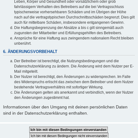
Leben, Körper und Gesundheit oder vorsätzlichem oder grob
fahrlässigem Verhalten des Betreibers auf die bei Vertragsschluss
typischerweise vorhersehbaren Schäden und im Übrigen der Höhe
nach auf die vertragstypischen Durchschnittsschäden begrenzt. Dies gilt
auch für mittelbare Schäden, insbesondere entgangenen Gewinn.
Die Haftungsbegrenzung der Absätze a bis c gilt sinngemäß auch
zugunsten der Mitarbeiter und Erfüllungsgehilfen des Betreibers.
Ansprüche für eine Haftung aus zwingendem nationalem Recht bleiben
unberührt.
6. ÄNDERUNGSVORBEHALT
Der Betreiber ist berechtigt, die Nutzungsbedingungen und die
Datenschutzerklärung zu ändern. Die Änderung wird dem Nutzer per E-
Mail mitgeteilt.
Der Nutzer ist berechtigt, den Änderungen zu widersprechen. Im Falle
des Widerspruchs erlischt das zwischen dem Betreiber und dem Nutzer
bestehende Vertragsverhältnis mit sofortiger Wirkung.
Die Änderungen gelten als anerkannt und verbindlich, wenn der Nutzer
den Änderungen zugestimmt hat.
Informationen über den Umgang mit deinen persönlichen Daten
sind in der Datenschutzerklärung enthalten.