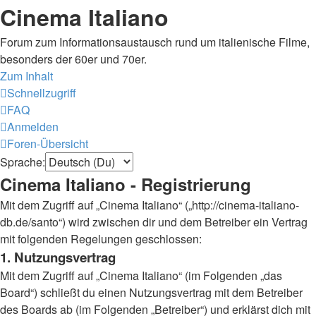
Cinema Italiano
Forum zum Informationsaustausch rund um italienische Filme,
besonders der 60er und 70er.
Zum Inhalt
Schnellzugriff
FAQ
Anmelden
Foren-Übersicht
Sprache:
Cinema Italiano - Registrierung
Mit dem Zugriff auf „Cinema Italiano“ („http://cinema-italiano-
db.de/santo“) wird zwischen dir und dem Betreiber ein Vertrag
mit folgenden Regelungen geschlossen:
1. Nutzungsvertrag
Mit dem Zugriff auf „Cinema Italiano“ (im Folgenden „das
Board“) schließt du einen Nutzungsvertrag mit dem Betreiber
des Boards ab (im Folgenden „Betreiber“) und erklärst dich mit