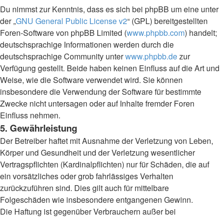
Du nimmst zur Kenntnis, dass es sich bei phpBB um eine unter
der „
GNU General Public License v2
“ (GPL) bereitgestellten
Foren-Software von phpBB Limited (
www.phpbb.com
) handelt;
deutschsprachige Informationen werden durch die
deutschsprachige Community unter
www.phpbb.de
zur
Verfügung gestellt. Beide haben keinen Einfluss auf die Art und
Weise, wie die Software verwendet wird. Sie können
insbesondere die Verwendung der Software für bestimmte
Zwecke nicht untersagen oder auf Inhalte fremder Foren
Einfluss nehmen.
5. Gewährleistung
Der Betreiber haftet mit Ausnahme der Verletzung von Leben,
Körper und Gesundheit und der Verletzung wesentlicher
Vertragspflichten (Kardinalpflichten) nur für Schäden, die auf
ein vorsätzliches oder grob fahrlässiges Verhalten
zurückzuführen sind. Dies gilt auch für mittelbare
Folgeschäden wie insbesondere entgangenen Gewinn.
Die Haftung ist gegenüber Verbrauchern außer bei