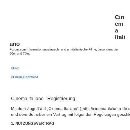
Cin
em
a
Itali
ano
Forum zum Informationsaustausch rund um italienische Filme, besonders der
60er und 70er.
FAQ
Foren-Übersicht
Cinema Italiano - Registrierung
Mit dem Zugriff auf „Cinema Italiano“ („http://cinema-italiano-db.
und dem Betreiber ein Vertrag mit folgenden Regelungen geschl
1. NUTZUNGSVERTRAG