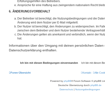
Erfüllungsgehilfen des Betreibers.
Ansprüche für eine Haftung aus zwingendem nationalem Recht bleib
6. ÄNDERUNGSVORBEHALT
Der Betreiber ist berechtigt, die Nutzungsbedingungen und die Date
Änderung wird dem Nutzer per E-Mail mitgeteilt.
Der Nutzer ist berechtigt, den Änderungen zu widersprechen. Im Fall
zwischen dem Betreiber und dem Nutzer bestehende Vertragsverhältni
Die Änderungen gelten als anerkannt und verbindlich, wenn der Nu
hat.
Informationen über den Umgang mit deinen persönlichen Daten s
Datenschutzerklärung enthalten.
Foren-Übersicht
Kontakt
Alle Coo
Powered by
phpBB
® Forum Software © phpBB Lim
Deutsche Übersetzung durch
phpBB.de
Datenschutz
|
Nutzungsbedingungen