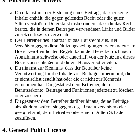
3. Pflichten des Nutzers
Du erklärst mit der Erstellung eines Beitrags, dass er keine
Inhalte enthält, die gegen geltendes Recht oder die guten
Sitten verstoßen. Du erklärst insbesondere, dass du das Recht
besitzt, die in deinen Beiträgen verwendeten Links und Bilder
zu setzen bzw. zu verwenden.
Der Betreiber des Boards übt das Hausrecht aus. Bei
Verstößen gegen diese Nutzungsbedingungen oder anderer im
Board veröffentlichten Regeln kann der Betreiber dich nach
Abmahnung zeitweise oder dauerhaft von der Nutzung dieses
Boards ausschließen und dir ein Hausverbot erteilen.
Du nimmst zur Kenntnis, dass der Betreiber keine
Verantwortung für die Inhalte von Beiträgen übernimmt, die
er nicht selbst erstellt hat oder die er nicht zur Kenntnis
genommen hat. Du gestattest dem Betreiber, dein
Benutzerkonto, Beiträge und Funktionen jederzeit zu löschen
oder zu sperren.
Du gestattest dem Betreiber darüber hinaus, deine Beiträge
abzuändern, sofern sie gegen o. g. Regeln verstoßen oder
geeignet sind, dem Betreiber oder einem Dritten Schaden
zuzufügen.
4. General Public License