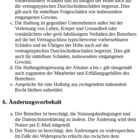
vorhersehbaren Schäden und im übrigen der Höhe nach auf
die vertragstypischen Durchschnittsschäden begrenzt. Dies
gilt auch für mittelbare Folgeschäden wie insbesondere
entgangenen Gewinn.
Die Haftung ist gegenüber Unternehmern außer bei der
Verletzung von Leben, Körper und Gesundheit oder
vorsätzlichem oder grob fahrlässigem Verhalten des Betreibers
auf die bei Vertragsschluss typischerweise vorhersehbaren
Schäden und im Übrigen der Höhe nach auf die
vertragstypischen Durchschnittsschäden begrenzt. Dies gilt
auch für mittelbare Schäden, insbesondere entgangenen
Gewinn.
Die Haftungsbegrenzung der Absätze a bis c gilt sinngemäß
auch zugunsten der Mitarbeiter und Erfüllungsgehilfen des
Betreibers.
Ansprüche für eine Haftung aus zwingendem nationalem
Recht bleiben unberührt.
6. Änderungsvorbehalt
Der Betreiber ist berechtigt, die Nutzungsbedingungen und
die Datenschutzerklärung zu ändern. Die Änderung wird dem
Nutzer per E-Mail mitgeteilt.
Der Nutzer ist berechtigt, den Änderungen zu widersprechen.
Im Falle des Widerspruchs erlischt das zwischen dem