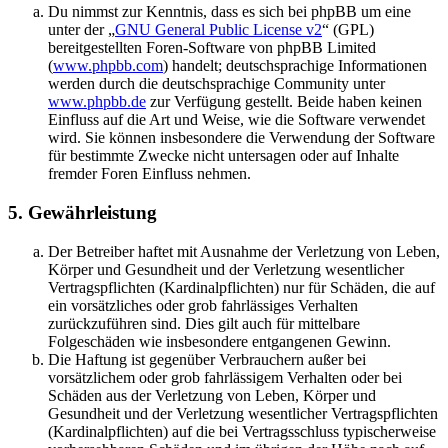
Du nimmst zur Kenntnis, dass es sich bei phpBB um eine
unter der „
GNU General Public License v2
“ (GPL)
bereitgestellten Foren-Software von phpBB Limited
(
www.phpbb.com
) handelt; deutschsprachige Informationen
werden durch die deutschsprachige Community unter
www.phpbb.de
zur Verfügung gestellt. Beide haben keinen
Einfluss auf die Art und Weise, wie die Software verwendet
wird. Sie können insbesondere die Verwendung der Software
für bestimmte Zwecke nicht untersagen oder auf Inhalte
fremder Foren Einfluss nehmen.
5. Gewährleistung
Der Betreiber haftet mit Ausnahme der Verletzung von Leben,
Körper und Gesundheit und der Verletzung wesentlicher
Vertragspflichten (Kardinalpflichten) nur für Schäden, die auf
ein vorsätzliches oder grob fahrlässiges Verhalten
zurückzuführen sind. Dies gilt auch für mittelbare
Folgeschäden wie insbesondere entgangenen Gewinn.
Die Haftung ist gegenüber Verbrauchern außer bei
vorsätzlichem oder grob fahrlässigem Verhalten oder bei
Schäden aus der Verletzung von Leben, Körper und
Gesundheit und der Verletzung wesentlicher Vertragspflichten
(Kardinalpflichten) auf die bei Vertragsschluss typischerweise