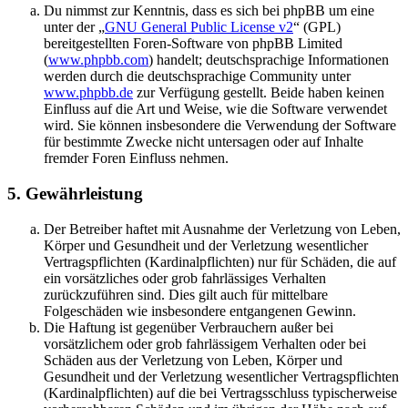
Du nimmst zur Kenntnis, dass es sich bei phpBB um eine
unter der „
GNU General Public License v2
“ (GPL)
bereitgestellten Foren-Software von phpBB Limited
(
www.phpbb.com
) handelt; deutschsprachige Informationen
werden durch die deutschsprachige Community unter
www.phpbb.de
zur Verfügung gestellt. Beide haben keinen
Einfluss auf die Art und Weise, wie die Software verwendet
wird. Sie können insbesondere die Verwendung der Software
für bestimmte Zwecke nicht untersagen oder auf Inhalte
fremder Foren Einfluss nehmen.
5. Gewährleistung
Der Betreiber haftet mit Ausnahme der Verletzung von Leben,
Körper und Gesundheit und der Verletzung wesentlicher
Vertragspflichten (Kardinalpflichten) nur für Schäden, die auf
ein vorsätzliches oder grob fahrlässiges Verhalten
zurückzuführen sind. Dies gilt auch für mittelbare
Folgeschäden wie insbesondere entgangenen Gewinn.
Die Haftung ist gegenüber Verbrauchern außer bei
vorsätzlichem oder grob fahrlässigem Verhalten oder bei
Schäden aus der Verletzung von Leben, Körper und
Gesundheit und der Verletzung wesentlicher Vertragspflichten
(Kardinalpflichten) auf die bei Vertragsschluss typischerweise