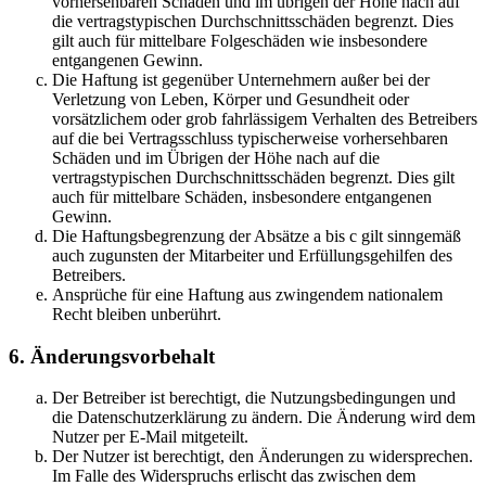
vorhersehbaren Schäden und im übrigen der Höhe nach auf
die vertragstypischen Durchschnittsschäden begrenzt. Dies
gilt auch für mittelbare Folgeschäden wie insbesondere
entgangenen Gewinn.
Die Haftung ist gegenüber Unternehmern außer bei der
Verletzung von Leben, Körper und Gesundheit oder
vorsätzlichem oder grob fahrlässigem Verhalten des Betreibers
auf die bei Vertragsschluss typischerweise vorhersehbaren
Schäden und im Übrigen der Höhe nach auf die
vertragstypischen Durchschnittsschäden begrenzt. Dies gilt
auch für mittelbare Schäden, insbesondere entgangenen
Gewinn.
Die Haftungsbegrenzung der Absätze a bis c gilt sinngemäß
auch zugunsten der Mitarbeiter und Erfüllungsgehilfen des
Betreibers.
Ansprüche für eine Haftung aus zwingendem nationalem
Recht bleiben unberührt.
6. Änderungsvorbehalt
Der Betreiber ist berechtigt, die Nutzungsbedingungen und
die Datenschutzerklärung zu ändern. Die Änderung wird dem
Nutzer per E-Mail mitgeteilt.
Der Nutzer ist berechtigt, den Änderungen zu widersprechen.
Im Falle des Widerspruchs erlischt das zwischen dem