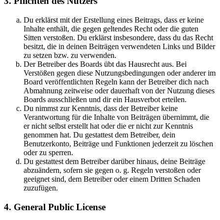
3. Pflichten des Nutzers
Du erklärst mit der Erstellung eines Beitrags, dass er keine
Inhalte enthält, die gegen geltendes Recht oder die guten
Sitten verstoßen. Du erklärst insbesondere, dass du das Recht
besitzt, die in deinen Beiträgen verwendeten Links und Bilder
zu setzen bzw. zu verwenden.
Der Betreiber des Boards übt das Hausrecht aus. Bei
Verstößen gegen diese Nutzungsbedingungen oder anderer im
Board veröffentlichten Regeln kann der Betreiber dich nach
Abmahnung zeitweise oder dauerhaft von der Nutzung dieses
Boards ausschließen und dir ein Hausverbot erteilen.
Du nimmst zur Kenntnis, dass der Betreiber keine
Verantwortung für die Inhalte von Beiträgen übernimmt, die
er nicht selbst erstellt hat oder die er nicht zur Kenntnis
genommen hat. Du gestattest dem Betreiber, dein
Benutzerkonto, Beiträge und Funktionen jederzeit zu löschen
oder zu sperren.
Du gestattest dem Betreiber darüber hinaus, deine Beiträge
abzuändern, sofern sie gegen o. g. Regeln verstoßen oder
geeignet sind, dem Betreiber oder einem Dritten Schaden
zuzufügen.
4. General Public License