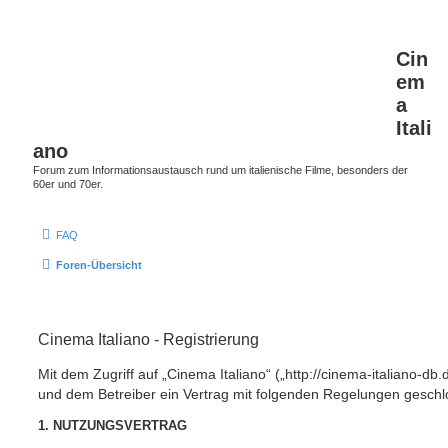
Cin
em
a
Itali
ano
Forum zum Informationsaustausch rund um italienische Filme, besonders der
60er und 70er.
FAQ
Foren-Übersicht
Cinema Italiano - Registrierung
Mit dem Zugriff auf „Cinema Italiano“ („http://cinema-italiano-db.
und dem Betreiber ein Vertrag mit folgenden Regelungen geschl
1. NUTZUNGSVERTRAG