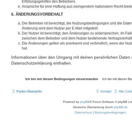
Erfüllungsgehilfen des Betreibers.
Ansprüche für eine Haftung aus zwingendem nationalem Recht bleib
6. ÄNDERUNGSVORBEHALT
Der Betreiber ist berechtigt, die Nutzungsbedingungen und die Date
Änderung wird dem Nutzer per E-Mail mitgeteilt.
Der Nutzer ist berechtigt, den Änderungen zu widersprechen. Im Fall
zwischen dem Betreiber und dem Nutzer bestehende Vertragsverhältni
Die Änderungen gelten als anerkannt und verbindlich, wenn der Nu
hat.
Informationen über den Umgang mit deinen persönlichen Daten s
Datenschutzerklärung enthalten.
Foren-Übersicht
Kontakt
Alle Coo
Powered by
phpBB
® Forum Software © phpBB Lim
Deutsche Übersetzung durch
phpBB.de
Datenschutz
|
Nutzungsbedingungen