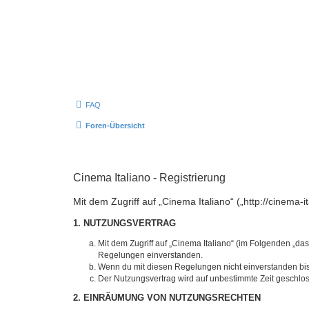
FAQ
Foren-Übersicht
Cinema Italiano - Registrierung
Mit dem Zugriff auf „Cinema Italiano“ („http://cinema
1. NUTZUNGSVERTRAG
Mit dem Zugriff auf „Cinema Italiano“ (im Folgenden „da
Regelungen einverstanden.
Wenn du mit diesen Regelungen nicht einverstanden bist,
Der Nutzungsvertrag wird auf unbestimmte Zeit geschlos
2. EINRÄUMUNG VON NUTZUNGSRECHTEN