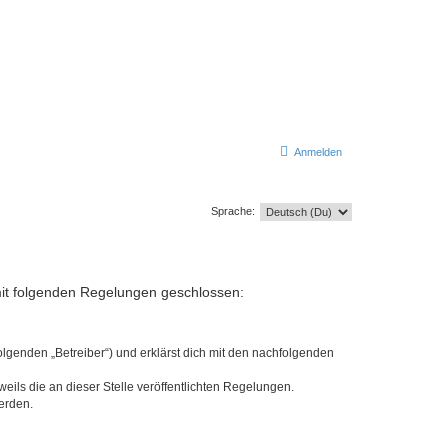
Anmelden
Sprache:
g mit folgenden Regelungen geschlossen:
olgenden „Betreiber“) und erklärst dich mit den nachfolgenden
eils die an dieser Stelle veröffentlichten Regelungen.
erden.