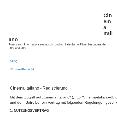
Cin
em
a
Itali
ano
Forum zum Informationsaustausch rund um italienische Filme, besonders der
60er und 70er.
FAQ
Foren-Übersicht
Cinema Italiano - Registrierung
Mit dem Zugriff auf „Cinema Italiano“ („http://cinema-italiano-db.
und dem Betreiber ein Vertrag mit folgenden Regelungen geschl
1. NUTZUNGSVERTRAG