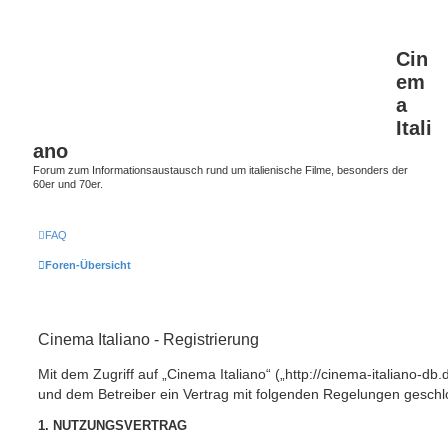
Cin
em
a
Itali
ano
Forum zum Informationsaustausch rund um italienische Filme, besonders der
60er und 70er.
FAQ
Foren-Übersicht
Cinema Italiano - Registrierung
Mit dem Zugriff auf „Cinema Italiano“ („http://cinema-italiano-db.
und dem Betreiber ein Vertrag mit folgenden Regelungen geschl
1. NUTZUNGSVERTRAG