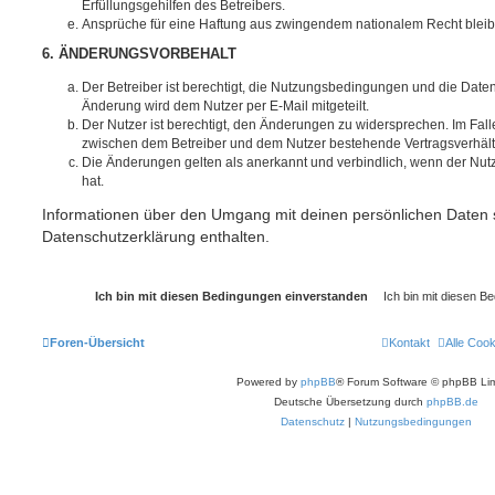
Erfüllungsgehilfen des Betreibers.
Ansprüche für eine Haftung aus zwingendem nationalem Recht bleib
6. ÄNDERUNGSVORBEHALT
Der Betreiber ist berechtigt, die Nutzungsbedingungen und die Date
Änderung wird dem Nutzer per E-Mail mitgeteilt.
Der Nutzer ist berechtigt, den Änderungen zu widersprechen. Im Fall
zwischen dem Betreiber und dem Nutzer bestehende Vertragsverhältni
Die Änderungen gelten als anerkannt und verbindlich, wenn der Nu
hat.
Informationen über den Umgang mit deinen persönlichen Daten s
Datenschutzerklärung enthalten.
Foren-Übersicht
Kontakt
Alle Coo
Powered by
phpBB
® Forum Software © phpBB Lim
Deutsche Übersetzung durch
phpBB.de
Datenschutz
|
Nutzungsbedingungen