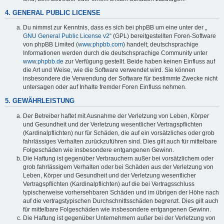
4. GENERAL PUBLIC LICENSE
Du nimmst zur Kenntnis, dass es sich bei phpBB um eine unter der „
GNU General Public License v2
“ (GPL) bereitgestellten Foren-Software
von phpBB Limited (
www.phpbb.com
) handelt; deutschsprachige
Informationen werden durch die deutschsprachige Community unter
www.phpbb.de
zur Verfügung gestellt. Beide haben keinen Einfluss auf
die Art und Weise, wie die Software verwendet wird. Sie können
insbesondere die Verwendung der Software für bestimmte Zwecke nicht
untersagen oder auf Inhalte fremder Foren Einfluss nehmen.
5. GEWÄHRLEISTUNG
Der Betreiber haftet mit Ausnahme der Verletzung von Leben, Körper
und Gesundheit und der Verletzung wesentlicher Vertragspflichten
(Kardinalpflichten) nur für Schäden, die auf ein vorsätzliches oder grob
fahrlässiges Verhalten zurückzuführen sind. Dies gilt auch für mittelbare
Folgeschäden wie insbesondere entgangenen Gewinn.
Die Haftung ist gegenüber Verbrauchern außer bei vorsätzlichem oder
grob fahrlässigem Verhalten oder bei Schäden aus der Verletzung von
Leben, Körper und Gesundheit und der Verletzung wesentlicher
Vertragspflichten (Kardinalpflichten) auf die bei Vertragsschluss
typischerweise vorhersehbaren Schäden und im übrigen der Höhe nach
auf die vertragstypischen Durchschnittsschäden begrenzt. Dies gilt auch
für mittelbare Folgeschäden wie insbesondere entgangenen Gewinn.
Die Haftung ist gegenüber Unternehmern außer bei der Verletzung von