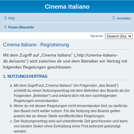
Cinema Italiano
FAQ
Anmelden
Foren-Übersicht
Sprache:
Cinema Italiano - Registrierung
Mit dem Zugriff auf „Cinema Italiano“ („http://cinema-italiano-
db.de/santo“) wird zwischen dir und dem Betreiber ein Vertrag mit
folgenden Regelungen geschlossen:
1. NUTZUNGSVERTRAG
Mit dem Zugriff auf „Cinema Italiano“ (im Folgenden „das Board“)
schließt du einen Nutzungsvertrag mit dem Betreiber des Boards ab (im
Folgenden „Betreiber“) und erklärst dich mit den nachfolgenden
Regelungen einverstanden.
Wenn du mit diesen Regelungen nicht einverstanden bist, so darfst du
das Board nicht weiter nutzen. Für die Nutzung des Boards gelten
jeweils die an dieser Stelle veröffentlichten Regelungen.
Der Nutzungsvertrag wird auf unbestimmte Zeit geschlossen und kann
von beiden Seiten ohne Einhaltung einer Frist jederzeit gekündigt
werden.