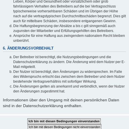
Leben, Körper und Gesundheit oder vorsätzlichem oder grob
fahrlässigem Verhalten des Betreibers auf die bei Vertragsschluss
typischerweise vorhersehbaren Schäden und im Übrigen der Höhe
nach auf die vertragstypischen Durchschnittsschäden begrenzt. Dies gilt
auch für mittelbare Schäden, insbesondere entgangenen Gewinn.
Die Haftungsbegrenzung der Absätze a bis c gilt sinngemäß auch
zugunsten der Mitarbeiter und Erfüllungsgehilfen des Betreibers.
Ansprüche für eine Haftung aus zwingendem nationalem Recht bleiben
unberührt.
6. ÄNDERUNGSVORBEHALT
Der Betreiber ist berechtigt, die Nutzungsbedingungen und die
Datenschutzerklärung zu ändern. Die Änderung wird dem Nutzer per E-
Mail mitgeteilt.
Der Nutzer ist berechtigt, den Änderungen zu widersprechen. Im Falle
des Widerspruchs erlischt das zwischen dem Betreiber und dem Nutzer
bestehende Vertragsverhältnis mit sofortiger Wirkung.
Die Änderungen gelten als anerkannt und verbindlich, wenn der Nutzer
den Änderungen zugestimmt hat.
Informationen über den Umgang mit deinen persönlichen Daten
sind in der Datenschutzerklärung enthalten.