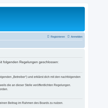
Registrieren
Anmelden
g mit folgenden Regelungen geschlossen:
olgenden „Betreiber“) und erklärst dich mit den nachfolgenden
eils die an dieser Stelle veröffentlichten Regelungen.
erden.
, deinen Beitrag im Rahmen des Boards zu nutzen.