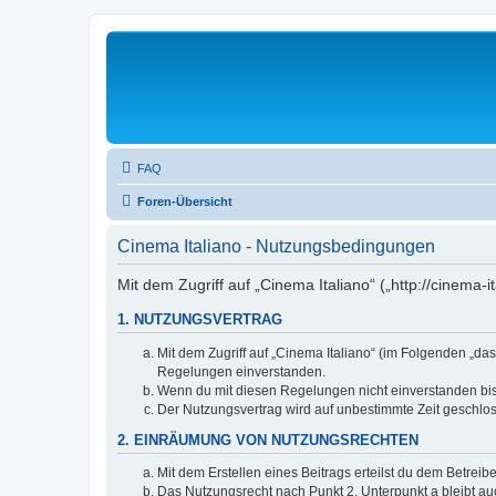
FAQ
Foren-Übersicht
Cinema Italiano - Nutzungsbedingungen
Mit dem Zugriff auf „Cinema Italiano“ („http://cinema
1. NUTZUNGSVERTRAG
Mit dem Zugriff auf „Cinema Italiano“ (im Folgenden „da
Regelungen einverstanden.
Wenn du mit diesen Regelungen nicht einverstanden bist,
Der Nutzungsvertrag wird auf unbestimmte Zeit geschlos
2. EINRÄUMUNG VON NUTZUNGSRECHTEN
Mit dem Erstellen eines Beitrags erteilst du dem Betrei
Das Nutzungsrecht nach Punkt 2, Unterpunkt a bleibt 