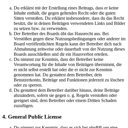
Du erklärst mit der Erstellung eines Beitrags, dass er keine
Inhalte enthält, die gegen geltendes Recht oder die guten
Sitten verstoßen. Du erklärst insbesondere, dass du das Recht
besitzt, die in deinen Beiträgen verwendeten Links und Bilder
zu setzen bzw. zu verwenden.
Der Betreiber des Boards übt das Hausrecht aus. Bei
Verstößen gegen diese Nutzungsbedingungen oder anderer im
Board veröffentlichten Regeln kann der Betreiber dich nach
Abmahnung zeitweise oder dauerhaft von der Nutzung dieses
Boards ausschließen und dir ein Hausverbot erteilen.
Du nimmst zur Kenntnis, dass der Betreiber keine
Verantwortung für die Inhalte von Beiträgen übernimmt, die
er nicht selbst erstellt hat oder die er nicht zur Kenntnis
genommen hat. Du gestattest dem Betreiber, dein
Benutzerkonto, Beiträge und Funktionen jederzeit zu löschen
oder zu sperren.
Du gestattest dem Betreiber darüber hinaus, deine Beiträge
abzuändern, sofern sie gegen o. g. Regeln verstoßen oder
geeignet sind, dem Betreiber oder einem Dritten Schaden
zuzufügen.
4. General Public License
Du nimmst zur Kenntnis, dass es sich bei phpBB um eine