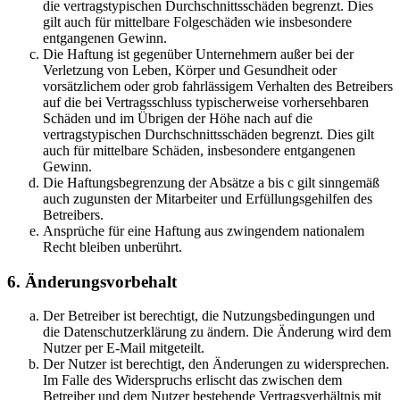
die vertragstypischen Durchschnittsschäden begrenzt. Dies
gilt auch für mittelbare Folgeschäden wie insbesondere
entgangenen Gewinn.
Die Haftung ist gegenüber Unternehmern außer bei der
Verletzung von Leben, Körper und Gesundheit oder
vorsätzlichem oder grob fahrlässigem Verhalten des Betreibers
auf die bei Vertragsschluss typischerweise vorhersehbaren
Schäden und im Übrigen der Höhe nach auf die
vertragstypischen Durchschnittsschäden begrenzt. Dies gilt
auch für mittelbare Schäden, insbesondere entgangenen
Gewinn.
Die Haftungsbegrenzung der Absätze a bis c gilt sinngemäß
auch zugunsten der Mitarbeiter und Erfüllungsgehilfen des
Betreibers.
Ansprüche für eine Haftung aus zwingendem nationalem
Recht bleiben unberührt.
6. Änderungsvorbehalt
Der Betreiber ist berechtigt, die Nutzungsbedingungen und
die Datenschutzerklärung zu ändern. Die Änderung wird dem
Nutzer per E-Mail mitgeteilt.
Der Nutzer ist berechtigt, den Änderungen zu widersprechen.
Im Falle des Widerspruchs erlischt das zwischen dem
Betreiber und dem Nutzer bestehende Vertragsverhältnis mit