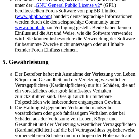
unter der „
GNU General Public License v2
“ (GPL)
bereitgestellten Foren-Software von phpBB Limited
(
www.phpbb.com
) handelt; deutschsprachige Informationen
werden durch die deutschsprachige Community unter
www.phpbb.de
zur Verfügung gestellt. Beide haben keinen
Einfluss auf die Art und Weise, wie die Software verwendet
wird. Sie können insbesondere die Verwendung der Software
für bestimmte Zwecke nicht untersagen oder auf Inhalte
fremder Foren Einfluss nehmen.
5. Gewährleistung
Der Betreiber haftet mit Ausnahme der Verletzung von Leben,
Körper und Gesundheit und der Verletzung wesentlicher
Vertragspflichten (Kardinalpflichten) nur für Schäden, die auf
ein vorsätzliches oder grob fahrlässiges Verhalten
zurückzuführen sind. Dies gilt auch für mittelbare
Folgeschäden wie insbesondere entgangenen Gewinn.
Die Haftung ist gegenüber Verbrauchern außer bei
vorsätzlichem oder grob fahrlässigem Verhalten oder bei
Schäden aus der Verletzung von Leben, Körper und
Gesundheit und der Verletzung wesentlicher Vertragspflichten
(Kardinalpflichten) auf die bei Vertragsschluss typischerweise
vorhersehbaren Schäden und im übrigen der Höhe nach auf