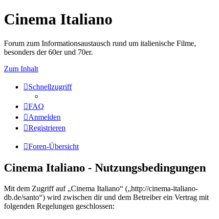
Cinema Italiano
Forum zum Informationsaustausch rund um italienische Filme,
besonders der 60er und 70er.
Zum Inhalt
Schnellzugriff
FAQ
Anmelden
Registrieren
Foren-Übersicht
Cinema Italiano - Nutzungsbedingungen
Mit dem Zugriff auf „Cinema Italiano“ („http://cinema-italiano-
db.de/santo“) wird zwischen dir und dem Betreiber ein Vertrag mit
folgenden Regelungen geschlossen: