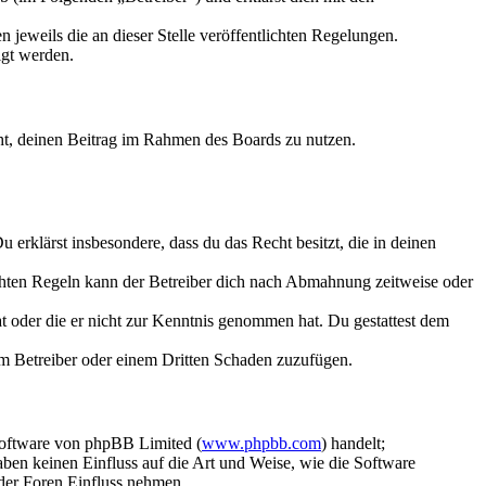
 jeweils die an dieser Stelle veröffentlichten Regelungen.
igt werden.
echt, deinen Beitrag im Rahmen des Boards zu nutzen.
Du erklärst insbesondere, dass du das Recht besitzt, die in deinen
chten Regeln kann der Betreiber dich nach Abmahnung zeitweise oder
hat oder die er nicht zur Kenntnis genommen hat. Du gestattest dem
dem Betreiber oder einem Dritten Schaden zuzufügen.
Software von phpBB Limited (
www.phpbb.com
) handelt;
aben keinen Einfluss auf die Art und Weise, wie die Software
der Foren Einfluss nehmen.