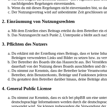
nachfolgenden Regelungen einverstanden.
Wenn du mit diesen Regelungen nicht einverstanden bist, so dar
Der Nutzungsvertrag wird auf unbestimmte Zeit geschlossen und
2. Einräumung von Nutzungsrechten
Mit dem Erstellen eines Beitrags erteilst du dem Betreiber ein
Das Nutzungsrecht nach Punkt 2, Unterpunkt a bleibt auch na
3. Pflichten des Nutzers
Du erklärst mit der Erstellung eines Beitrags, dass er keine Inh
Beiträgen verwendeten Links und Bilder zu setzen bzw. zu ve
Der Betreiber des Boards übt das Hausrecht aus. Bei Verstöße
dauerhaft von der Nutzung dieses Boards ausschließen und dir e
Du nimmst zur Kenntnis, dass der Betreiber keine Verantwortung 
Betreiber, dein Benutzerkonto, Beiträge und Funktionen jederze
Du gestattest dem Betreiber darüber hinaus, deine Beiträge abz
4. General Public License
Du nimmst zur Kenntnis, dass es sich bei phpBB um eine unter
deutschsprachige Informationen werden durch die deutschspr
verwendet wird. Sie können insbesondere die Verwendung der S