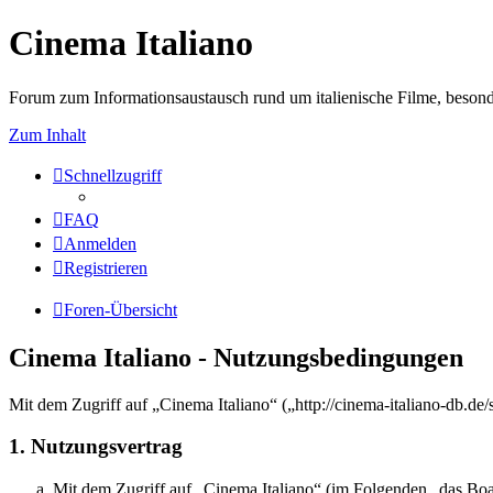
Cinema Italiano
Forum zum Informationsaustausch rund um italienische Filme, besond
Zum Inhalt
Schnellzugriff
FAQ
Anmelden
Registrieren
Foren-Übersicht
Cinema Italiano - Nutzungsbedingungen
Mit dem Zugriff auf „Cinema Italiano“ („http://cinema-italiano-db.de
1. Nutzungsvertrag
Mit dem Zugriff auf „Cinema Italiano“ (im Folgenden „das Boar