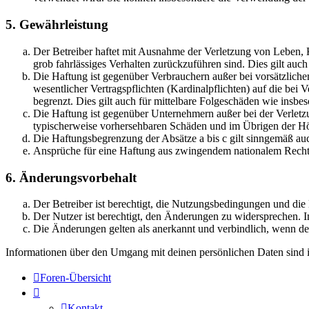
5. Gewährleistung
Der Betreiber haftet mit Ausnahme der Verletzung von Leben, Kö
grob fahrlässiges Verhalten zurückzuführen sind. Dies gilt au
Die Haftung ist gegenüber Verbrauchern außer bei vorsätzlich
wesentlicher Vertragspflichten (Kardinalpflichten) auf die be
begrenzt. Dies gilt auch für mittelbare Folgeschäden wie ins
Die Haftung ist gegenüber Unternehmern außer bei der Verletzu
typischerweise vorhersehbaren Schäden und im Übrigen der Höh
Die Haftungsbegrenzung der Absätze a bis c gilt sinngemäß auc
Ansprüche für eine Haftung aus zwingendem nationalem Recht 
6. Änderungsvorbehalt
Der Betreiber ist berechtigt, die Nutzungsbedingungen und di
Der Nutzer ist berechtigt, den Änderungen zu widersprechen. I
Die Änderungen gelten als anerkannt und verbindlich, wenn d
Informationen über den Umgang mit deinen persönlichen Daten sind i
Foren-Übersicht
Kontakt