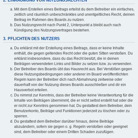
2. EINRÄUMUNG VON NUTZUNGSRECHTEN
Mit dem Erstellen eines Beitrags erteilst du dem Betreiber ein einfaches,
zeitlich und räumlich unbeschränktes und unentgeltliches Recht, deinen
Beitrag im Rahmen des Boards zu nutzen.
Das Nutzungsrecht nach Punkt 2, Unterpunkt a bleibt auch nach
Kündigung des Nutzungsvertrages bestehen.
3. PFLICHTEN DES NUTZERS
Du erklärst mit der Erstellung eines Beitrags, dass er keine Inhalte
enthält, die gegen geltendes Recht oder die guten Sitten verstoßen. Du
erklärst insbesondere, dass du das Recht besitzt, die in deinen
Beiträgen verwendeten Links und Bilder zu setzen bzw. zu verwenden.
Der Betreiber des Boards übt das Hausrecht aus. Bei Verstößen gegen
diese Nutzungsbedingungen oder anderer im Board veröffentlichten
Regeln kann der Betreiber dich nach Abmahnung zeitweise oder
dauerhaft von der Nutzung dieses Boards ausschließen und dir ein
Hausverbot erteilen.
Du nimmst zur Kenntnis, dass der Betreiber keine Verantwortung für die
Inhalte von Beiträgen übernimmt, die er nicht selbst erstellt hat oder die
er nicht zur Kenntnis genommen hat. Du gestattest dem Betreiber, dein
Benutzerkonto, Beiträge und Funktionen jederzeit zu löschen oder zu
sperren.
Du gestattest dem Betreiber darüber hinaus, deine Beiträge
abzuändern, sofern sie gegen o. g. Regeln verstoßen oder geeignet
sind, dem Betreiber oder einem Dritten Schaden zuzufügen.