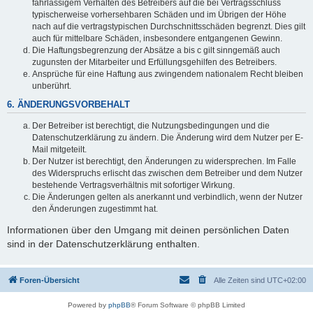
fahrlässigem Verhalten des Betreibers auf die bei Vertragsschluss
typischerweise vorhersehbaren Schäden und im Übrigen der Höhe
nach auf die vertragstypischen Durchschnittsschäden begrenzt. Dies gilt
auch für mittelbare Schäden, insbesondere entgangenen Gewinn.
Die Haftungsbegrenzung der Absätze a bis c gilt sinngemäß auch
zugunsten der Mitarbeiter und Erfüllungsgehilfen des Betreibers.
Ansprüche für eine Haftung aus zwingendem nationalem Recht bleiben
unberührt.
6. ÄNDERUNGSVORBEHALT
Der Betreiber ist berechtigt, die Nutzungsbedingungen und die
Datenschutzerklärung zu ändern. Die Änderung wird dem Nutzer per E-
Mail mitgeteilt.
Der Nutzer ist berechtigt, den Änderungen zu widersprechen. Im Falle
des Widerspruchs erlischt das zwischen dem Betreiber und dem Nutzer
bestehende Vertragsverhältnis mit sofortiger Wirkung.
Die Änderungen gelten als anerkannt und verbindlich, wenn der Nutzer
den Änderungen zugestimmt hat.
Informationen über den Umgang mit deinen persönlichen Daten
sind in der Datenschutzerklärung enthalten.
Foren-Übersicht
Alle Zeiten sind
UTC+02:00
Powered by
phpBB
® Forum Software © phpBB Limited