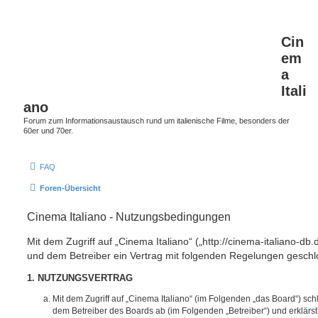
Cin
em
a
Itali
ano
Forum zum Informationsaustausch rund um italienische Filme, besonders der
60er und 70er.
FAQ
Foren-Übersicht
Cinema Italiano - Nutzungsbedingungen
Mit dem Zugriff auf „Cinema Italiano“ („http://cinema-italiano-db.
und dem Betreiber ein Vertrag mit folgenden Regelungen geschl
1. NUTZUNGSVERTRAG
Mit dem Zugriff auf „Cinema Italiano“ (im Folgenden „das Board“) sch
dem Betreiber des Boards ab (im Folgenden „Betreiber“) und erklärs