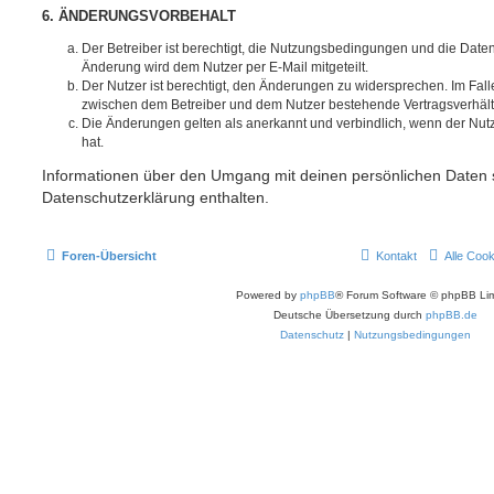
6. ÄNDERUNGSVORBEHALT
Der Betreiber ist berechtigt, die Nutzungsbedingungen und die Date
Änderung wird dem Nutzer per E-Mail mitgeteilt.
Der Nutzer ist berechtigt, den Änderungen zu widersprechen. Im Fall
zwischen dem Betreiber und dem Nutzer bestehende Vertragsverhältni
Die Änderungen gelten als anerkannt und verbindlich, wenn der Nu
hat.
Informationen über den Umgang mit deinen persönlichen Daten s
Datenschutzerklärung enthalten.
Foren-Übersicht
Kontakt
Alle Coo
Powered by
phpBB
® Forum Software © phpBB Lim
Deutsche Übersetzung durch
phpBB.de
Datenschutz
|
Nutzungsbedingungen