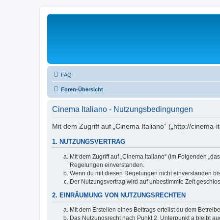
FAQ
Foren-Übersicht
Cinema Italiano - Nutzungsbedingungen
Mit dem Zugriff auf „Cinema Italiano“ („http://cinema
1. NUTZUNGSVERTRAG
Mit dem Zugriff auf „Cinema Italiano“ (im Folgenden „da
Regelungen einverstanden.
Wenn du mit diesen Regelungen nicht einverstanden bist,
Der Nutzungsvertrag wird auf unbestimmte Zeit geschlos
2. EINRÄUMUNG VON NUTZUNGSRECHTEN
Mit dem Erstellen eines Beitrags erteilst du dem Betrei
Das Nutzungsrecht nach Punkt 2, Unterpunkt a bleibt 