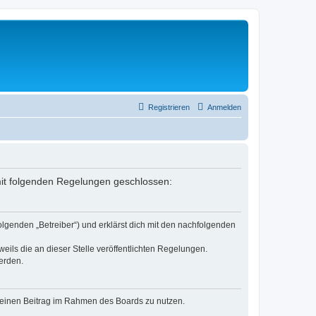
Registrieren
Anmelden
g mit folgenden Regelungen geschlossen:
olgenden „Betreiber“) und erklärst dich mit den nachfolgenden
eils die an dieser Stelle veröffentlichten Regelungen.
erden.
, deinen Beitrag im Rahmen des Boards zu nutzen.