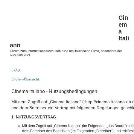
Cin
em
a
Itali
ano
Forum zum Informationsaustausch rund um italienische Filme, besonders der
60er und 70er.
FAQ
Foren-Übersicht
Cinema Italiano - Nutzungsbedingungen
Mit dem Zugriff auf „Cinema Italiano“ („http://cinema-italiano-db.
und dem Betreiber ein Vertrag mit folgenden Regelungen geschl
1. NUTZUNGSVERTRAG
Mit dem Zugriff auf „Cinema Italiano“ (im Folgenden „das Board“) sch
dem Betreiber des Boards ab (im Folgenden „Betreiber“) und erklärs