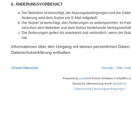
6. ÄNDERUNGSVORBEHALT
Der Betreiber ist berechtigt, die Nutzungsbedingungen und die Date
Änderung wird dem Nutzer per E-Mail mitgeteilt.
Der Nutzer ist berechtigt, den Änderungen zu widersprechen. Im Fall
zwischen dem Betreiber und dem Nutzer bestehende Vertragsverhältni
Die Änderungen gelten als anerkannt und verbindlich, wenn der Nu
hat.
Informationen über den Umgang mit deinen persönlichen Daten s
Datenschutzerklärung enthalten.
Foren-Übersicht
Kontakt
Alle Coo
Powered by
phpBB
® Forum Software © phpBB Lim
Deutsche Übersetzung durch
phpBB.de
Datenschutz
|
Nutzungsbedingungen