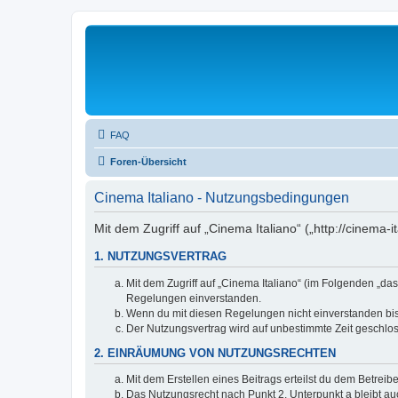
FAQ
Foren-Übersicht
Cinema Italiano - Nutzungsbedingungen
Mit dem Zugriff auf „Cinema Italiano“ („http://cinema
1. NUTZUNGSVERTRAG
Mit dem Zugriff auf „Cinema Italiano“ (im Folgenden „da
Regelungen einverstanden.
Wenn du mit diesen Regelungen nicht einverstanden bist,
Der Nutzungsvertrag wird auf unbestimmte Zeit geschlos
2. EINRÄUMUNG VON NUTZUNGSRECHTEN
Mit dem Erstellen eines Beitrags erteilst du dem Betrei
Das Nutzungsrecht nach Punkt 2, Unterpunkt a bleibt 