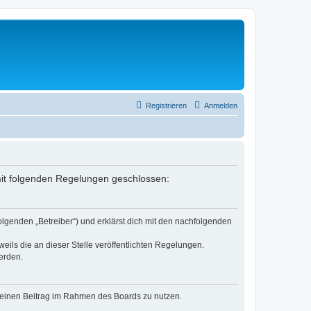
Registrieren
Anmelden
g mit folgenden Regelungen geschlossen:
olgenden „Betreiber“) und erklärst dich mit den nachfolgenden
eils die an dieser Stelle veröffentlichten Regelungen.
erden.
, deinen Beitrag im Rahmen des Boards zu nutzen.