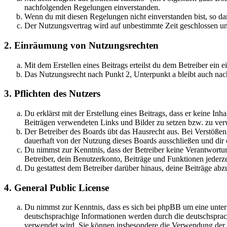
nachfolgenden Regelungen einverstanden.
Wenn du mit diesen Regelungen nicht einverstanden bist, so dar
Der Nutzungsvertrag wird auf unbestimmte Zeit geschlossen und
2. Einräumung von Nutzungsrechten
Mit dem Erstellen eines Beitrags erteilst du dem Betreiber ein
Das Nutzungsrecht nach Punkt 2, Unterpunkt a bleibt auch na
3. Pflichten des Nutzers
Du erklärst mit der Erstellung eines Beitrags, dass er keine Inh
Beiträgen verwendeten Links und Bilder zu setzen bzw. zu ve
Der Betreiber des Boards übt das Hausrecht aus. Bei Verstöße
dauerhaft von der Nutzung dieses Boards ausschließen und dir e
Du nimmst zur Kenntnis, dass der Betreiber keine Verantwortung 
Betreiber, dein Benutzerkonto, Beiträge und Funktionen jederze
Du gestattest dem Betreiber darüber hinaus, deine Beiträge abz
4. General Public License
Du nimmst zur Kenntnis, dass es sich bei phpBB um eine unter
deutschsprachige Informationen werden durch die deutschspr
verwendet wird. Sie können insbesondere die Verwendung der S