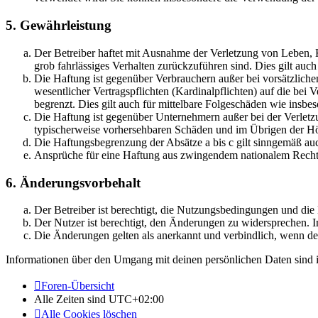
5. Gewährleistung
Der Betreiber haftet mit Ausnahme der Verletzung von Leben, Kö
grob fahrlässiges Verhalten zurückzuführen sind. Dies gilt au
Die Haftung ist gegenüber Verbrauchern außer bei vorsätzlich
wesentlicher Vertragspflichten (Kardinalpflichten) auf die be
begrenzt. Dies gilt auch für mittelbare Folgeschäden wie ins
Die Haftung ist gegenüber Unternehmern außer bei der Verletzu
typischerweise vorhersehbaren Schäden und im Übrigen der Höh
Die Haftungsbegrenzung der Absätze a bis c gilt sinngemäß auc
Ansprüche für eine Haftung aus zwingendem nationalem Recht 
6. Änderungsvorbehalt
Der Betreiber ist berechtigt, die Nutzungsbedingungen und di
Der Nutzer ist berechtigt, den Änderungen zu widersprechen. I
Die Änderungen gelten als anerkannt und verbindlich, wenn d
Informationen über den Umgang mit deinen persönlichen Daten sind i
Foren-Übersicht
Alle Zeiten sind
UTC+02:00
Alle Cookies löschen