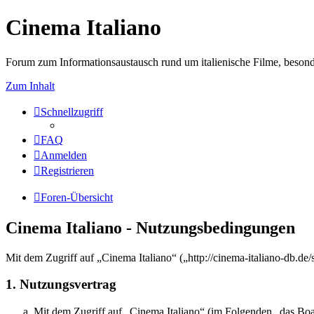
Cinema Italiano
Forum zum Informationsaustausch rund um italienische Filme, besond
Zum Inhalt
Schnellzugriff
FAQ
Anmelden
Registrieren
Foren-Übersicht
Cinema Italiano - Nutzungsbedingungen
Mit dem Zugriff auf „Cinema Italiano“ („http://cinema-italiano-db.de
1. Nutzungsvertrag
Mit dem Zugriff auf „Cinema Italiano“ (im Folgenden „das Boar