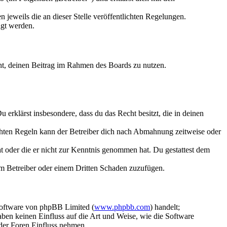
 jeweils die an dieser Stelle veröffentlichten Regelungen.
igt werden.
echt, deinen Beitrag im Rahmen des Boards zu nutzen.
Du erklärst insbesondere, dass du das Recht besitzt, die in deinen
chten Regeln kann der Betreiber dich nach Abmahnung zeitweise oder
hat oder die er nicht zur Kenntnis genommen hat. Du gestattest dem
dem Betreiber oder einem Dritten Schaden zuzufügen.
Software von phpBB Limited (
www.phpbb.com
) handelt;
aben keinen Einfluss auf die Art und Weise, wie die Software
der Foren Einfluss nehmen.