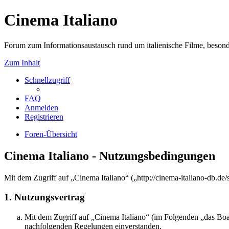
Cinema Italiano
Forum zum Informationsaustausch rund um italienische Filme, besond
Zum Inhalt
Schnellzugriff
FAQ
Anmelden
Registrieren
Foren-Übersicht
Cinema Italiano - Nutzungsbedingungen
Mit dem Zugriff auf „Cinema Italiano“ („http://cinema-italiano-db.de
1. Nutzungsvertrag
Mit dem Zugriff auf „Cinema Italiano“ (im Folgenden „das Boar
nachfolgenden Regelungen einverstanden.