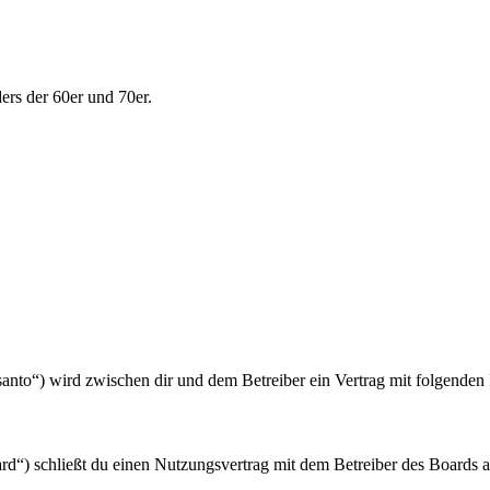
ers der 60er und 70er.
/santo“) wird zwischen dir und dem Betreiber ein Vertrag mit folgende
d“) schließt du einen Nutzungsvertrag mit dem Betreiber des Boards ab