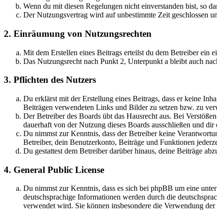
Wenn du mit diesen Regelungen nicht einverstanden bist, so dar
Der Nutzungsvertrag wird auf unbestimmte Zeit geschlossen und
2. Einräumung von Nutzungsrechten
Mit dem Erstellen eines Beitrags erteilst du dem Betreiber ein
Das Nutzungsrecht nach Punkt 2, Unterpunkt a bleibt auch na
3. Pflichten des Nutzers
Du erklärst mit der Erstellung eines Beitrags, dass er keine Inh
Beiträgen verwendeten Links und Bilder zu setzen bzw. zu ve
Der Betreiber des Boards übt das Hausrecht aus. Bei Verstöße
dauerhaft von der Nutzung dieses Boards ausschließen und dir e
Du nimmst zur Kenntnis, dass der Betreiber keine Verantwortung 
Betreiber, dein Benutzerkonto, Beiträge und Funktionen jederze
Du gestattest dem Betreiber darüber hinaus, deine Beiträge abz
4. General Public License
Du nimmst zur Kenntnis, dass es sich bei phpBB um eine unter
deutschsprachige Informationen werden durch die deutschspr
verwendet wird. Sie können insbesondere die Verwendung der S