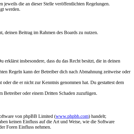
 jeweils die an dieser Stelle veröffentlichten Regelungen.
igt werden.
echt, deinen Beitrag im Rahmen des Boards zu nutzen.
Du erklärst insbesondere, dass du das Recht besitzt, die in deinen
chten Regeln kann der Betreiber dich nach Abmahnung zeitweise oder
hat oder die er nicht zur Kenntnis genommen hat. Du gestattest dem
dem Betreiber oder einem Dritten Schaden zuzufügen.
Software von phpBB Limited (
www.phpbb.com
) handelt;
aben keinen Einfluss auf die Art und Weise, wie die Software
der Foren Einfluss nehmen.