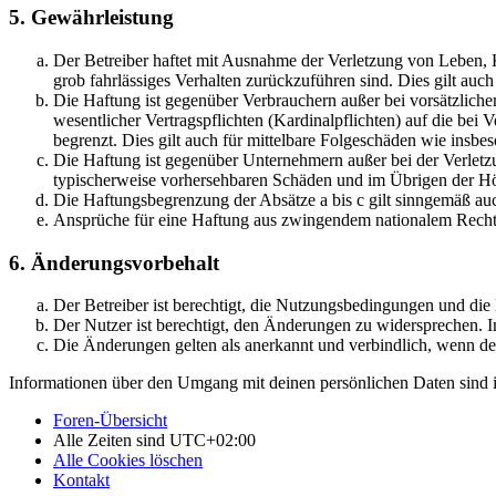
5. Gewährleistung
Der Betreiber haftet mit Ausnahme der Verletzung von Leben, Kö
grob fahrlässiges Verhalten zurückzuführen sind. Dies gilt au
Die Haftung ist gegenüber Verbrauchern außer bei vorsätzlich
wesentlicher Vertragspflichten (Kardinalpflichten) auf die be
begrenzt. Dies gilt auch für mittelbare Folgeschäden wie ins
Die Haftung ist gegenüber Unternehmern außer bei der Verletzu
typischerweise vorhersehbaren Schäden und im Übrigen der Höh
Die Haftungsbegrenzung der Absätze a bis c gilt sinngemäß auc
Ansprüche für eine Haftung aus zwingendem nationalem Recht 
6. Änderungsvorbehalt
Der Betreiber ist berechtigt, die Nutzungsbedingungen und di
Der Nutzer ist berechtigt, den Änderungen zu widersprechen. I
Die Änderungen gelten als anerkannt und verbindlich, wenn d
Informationen über den Umgang mit deinen persönlichen Daten sind i
Foren-Übersicht
Alle Zeiten sind
UTC+02:00
Alle Cookies löschen
Kontakt