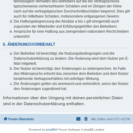
fahrlässigem Verhalten des Betreibers auf die bei Vertragsschluss
typischerweise vorhersehbaren Schäden und im Übrigen der Höhe
nach auf die vertragstypischen Durchschnittsschäden begrenzt. Dies gilt
auch für mittelbare Schäden, insbesondere entgangenen Gewinn.
Die Haftungsbegrenzung der Absätze a bis c gilt sinngemäß auch
zugunsten der Mitarbeiter und Erfüllungsgehilfen des Betreibers.
Ansprüche für eine Haftung aus zwingendem nationalem Recht bleiben
unberührt.
6. ÄNDERUNGSVORBEHALT
Der Betreiber ist berechtigt, die Nutzungsbedingungen und die
Datenschutzerklärung zu ändern. Die Änderung wird dem Nutzer per E-
Mail mitgeteilt.
Der Nutzer ist berechtigt, den Änderungen zu widersprechen. Im Falle
des Widerspruchs erlischt das zwischen dem Betreiber und dem Nutzer
bestehende Vertragsverhältnis mit sofortiger Wirkung.
Die Änderungen gelten als anerkannt und verbindlich, wenn der Nutzer
den Änderungen zugestimmt hat.
Informationen über den Umgang mit deinen persönlichen Daten
sind in der Datenschutzerklärung enthalten.
Foren-Übersicht
Alle Zeiten sind
UTC+02:00
Powered by
phpBB
® Forum Software © phpBB Limited