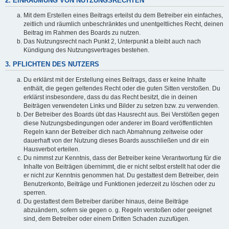
2. EINRÄUMUNG VON NUTZUNGSRECHTEN
Mit dem Erstellen eines Beitrags erteilst du dem Betreiber ein einfaches,
zeitlich und räumlich unbeschränktes und unentgeltliches Recht, deinen
Beitrag im Rahmen des Boards zu nutzen.
Das Nutzungsrecht nach Punkt 2, Unterpunkt a bleibt auch nach
Kündigung des Nutzungsvertrages bestehen.
3. PFLICHTEN DES NUTZERS
Du erklärst mit der Erstellung eines Beitrags, dass er keine Inhalte
enthält, die gegen geltendes Recht oder die guten Sitten verstoßen. Du
erklärst insbesondere, dass du das Recht besitzt, die in deinen
Beiträgen verwendeten Links und Bilder zu setzen bzw. zu verwenden.
Der Betreiber des Boards übt das Hausrecht aus. Bei Verstößen gegen
diese Nutzungsbedingungen oder anderer im Board veröffentlichten
Regeln kann der Betreiber dich nach Abmahnung zeitweise oder
dauerhaft von der Nutzung dieses Boards ausschließen und dir ein
Hausverbot erteilen.
Du nimmst zur Kenntnis, dass der Betreiber keine Verantwortung für die
Inhalte von Beiträgen übernimmt, die er nicht selbst erstellt hat oder die
er nicht zur Kenntnis genommen hat. Du gestattest dem Betreiber, dein
Benutzerkonto, Beiträge und Funktionen jederzeit zu löschen oder zu
sperren.
Du gestattest dem Betreiber darüber hinaus, deine Beiträge
abzuändern, sofern sie gegen o. g. Regeln verstoßen oder geeignet
sind, dem Betreiber oder einem Dritten Schaden zuzufügen.