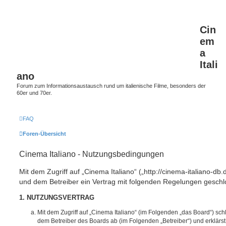
Cin
em
a
Itali
ano
Forum zum Informationsaustausch rund um italienische Filme, besonders der
60er und 70er.
FAQ
Foren-Übersicht
Cinema Italiano - Nutzungsbedingungen
Mit dem Zugriff auf „Cinema Italiano“ („http://cinema-italiano-db.
und dem Betreiber ein Vertrag mit folgenden Regelungen geschl
1. NUTZUNGSVERTRAG
Mit dem Zugriff auf „Cinema Italiano“ (im Folgenden „das Board“) sch
dem Betreiber des Boards ab (im Folgenden „Betreiber“) und erklärs