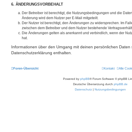
6. ÄNDERUNGSVORBEHALT
Der Betreiber ist berechtigt, die Nutzungsbedingungen und die Date
Änderung wird dem Nutzer per E-Mail mitgeteilt.
Der Nutzer ist berechtigt, den Änderungen zu widersprechen. Im Fall
zwischen dem Betreiber und dem Nutzer bestehende Vertragsverhältni
Die Änderungen gelten als anerkannt und verbindlich, wenn der Nu
hat.
Informationen über den Umgang mit deinen persönlichen Daten s
Datenschutzerklärung enthalten.
Foren-Übersicht
Kontakt
Alle Coo
Powered by
phpBB
® Forum Software © phpBB Lim
Deutsche Übersetzung durch
phpBB.de
Datenschutz
|
Nutzungsbedingungen