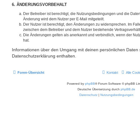
6. ÄNDERUNGSVORBEHALT
Der Betreiber ist berechtigt, die Nutzungsbedingungen und die Date
Änderung wird dem Nutzer per E-Mail mitgeteilt.
Der Nutzer ist berechtigt, den Änderungen zu widersprechen. Im Fall
zwischen dem Betreiber und dem Nutzer bestehende Vertragsverhältni
Die Änderungen gelten als anerkannt und verbindlich, wenn der Nu
hat.
Informationen über den Umgang mit deinen persönlichen Daten s
Datenschutzerklärung enthalten.
Foren-Übersicht
Kontakt
Alle Coo
Powered by
phpBB
® Forum Software © phpBB Lim
Deutsche Übersetzung durch
phpBB.de
Datenschutz
|
Nutzungsbedingungen