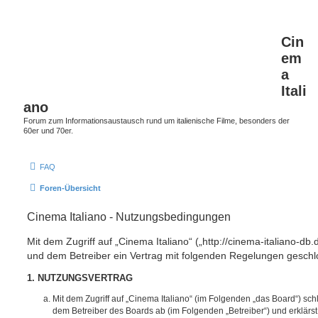
Cin
em
a
Itali
ano
Forum zum Informationsaustausch rund um italienische Filme, besonders der
60er und 70er.
FAQ
Foren-Übersicht
Cinema Italiano - Nutzungsbedingungen
Mit dem Zugriff auf „Cinema Italiano“ („http://cinema-italiano-db.
und dem Betreiber ein Vertrag mit folgenden Regelungen geschl
1. NUTZUNGSVERTRAG
Mit dem Zugriff auf „Cinema Italiano“ (im Folgenden „das Board“) sch
dem Betreiber des Boards ab (im Folgenden „Betreiber“) und erklärs